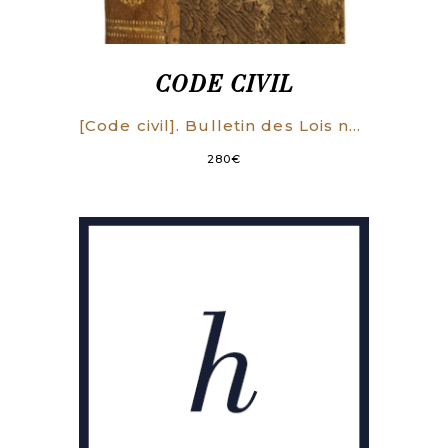
CODE CIVIL
[Code civil]. Bulletin des Lois n°109 bis.
280
€