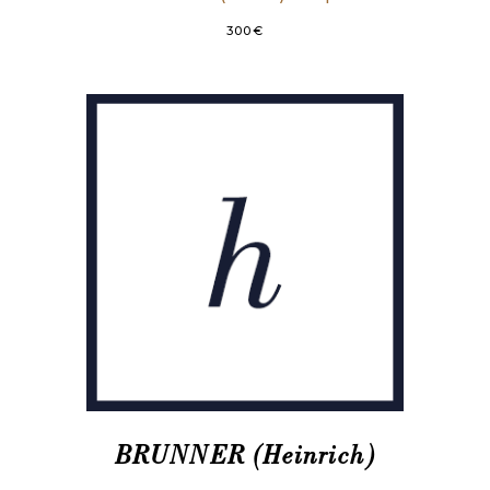
300
€
BRUNNER (Heinrich)