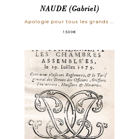
NAUDE (Gabriel)
Apologie pour tous les grands personnages qui ont esté faussement soupçonnez de magie.
1.500
€