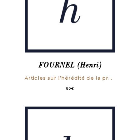
FOURNEL (Henri)
Articles sur l’hérédité de la propriété. [Réponse à une brochure intitulée « Questions sur le droit d’hérédité spécialement considéré dans la Monarchie et dans la Pairie », par M. le Bon Massias].
80
€