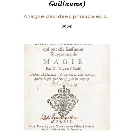
Guillaume)
Analyse des idées principales sur la Reconnaissance des Droits de l’Homme en Société, & sur les bases de la Constitution.
300
€