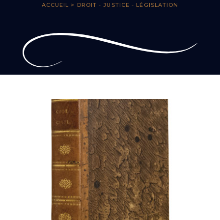
ACCUEIL
> DROIT - JUSTICE - LÉGISLATION