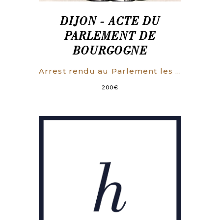
DIJON - ACTE DU
PARLEMENT DE
BOURGOGNE
Arrest rendu au Parlement les Chambres Assemblées, le 19 juillet 1679 : contenant plusieurs Reglemens, & le Tarif general des Droits des Officiers, Greffiers, Procureurs, Huissiers & Notaires.
200
€