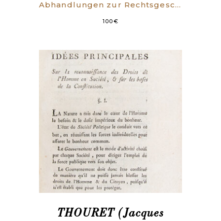
Abhandlungen zur Rechtsgeschichte. Gesammelte Aufsätze. Hrsg. von Karl Rauch. [ Band I und II].
100
€
THOURET (Jacques