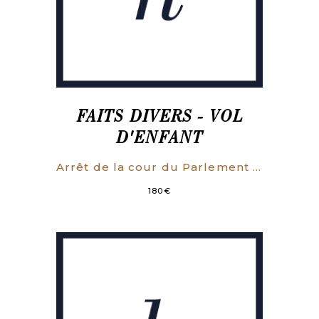
FAITS DIVERS - VOL
D'ENFANT
Arrêt de la cour du Parlement qui condamne Françoise Chabanoue au fouet, à la marque, au carcan, et à être détenue dans la maison de force de l’Hôpital général, pour avoir volé un enfant.
180
€