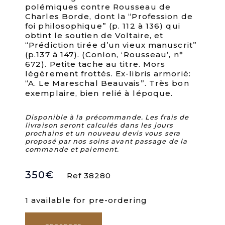
polémiques contre Rousseau de
Charles Borde, dont la “Profession de
foi philosophique” (p. 112 à 136) qui
obtint le soutien de Voltaire, et
“Prédiction tirée d’un vieux manuscrit”
(p.137 à 147). (Conlon, ‘Rousseau’, n°
672). Petite tache au titre. Mors
légèrement frottés. Ex-libris armorié:
“A. Le Mareschal Beauvais”. Très bon
exemplaire, bien relié à lépoque.
Disponible à la précommande. Les frais de
livraison seront calculés dans les jours
prochains et un nouveau devis vous sera
proposé par nos soins avant passage de la
commande et paiement.
350
€
Ref 38280
1 available for pre-ordering