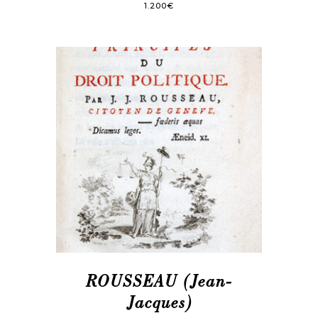
1.200
€
ROUSSEAU (Jean-
Jacques)