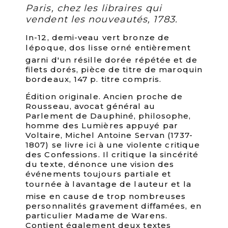
Paris, chez les libraires qui
vendent les nouveautés, 1783.
In-12, demi-veau vert bronze de
lépoque, dos lisse orné entièrement
garni d'un résille dorée répétée et de
filets dorés, pièce de titre de maroquin
bordeaux, 147 p. titre compris.
Édition originale. Ancien proche de
Rousseau, avocat général au
Parlement de Dauphiné, philosophe,
homme des Lumières appuyé par
Voltaire, Michel Antoine Servan (1737-
1807) se livre ici à une violente critique
des Confessions. Il critique la sincérité
du texte, dénonce une vision des
événements toujours partiale et
tournée à lavantage de lauteur et la
mise en cause de trop nombreuses
personnalités gravement diffamées, en
particulier Madame de Warens.
Contient également deux textes