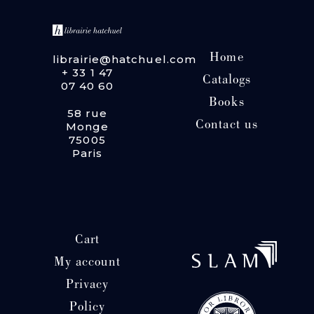
Home
librairie@hatchuel.com
+ 33 1 47
Catalogs
07 40 60
Books
58 rue
Contact us
Monge
75005
Paris
Cart
My account
Privacy
Policy