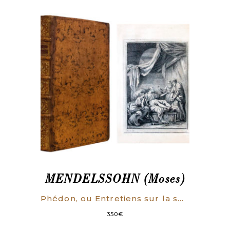
MENDELSSOHN (Moses)
Phédon, ou Entretiens sur la spiritualité et l’immortalité de l’âme (…). Traduit de l’allemand par M. Junker.
350
€