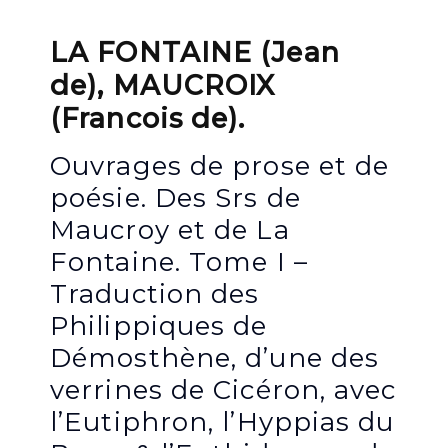
LA FONTAINE (Jean
de), MAUCROIX
(Francois de).
Ouvrages de prose et de
poésie. Des Srs de
Maucroy et de La
Fontaine. Tome I –
Traduction des
Philippiques de
Démosthène, d’une des
verrines de Cicéron, avec
l’Eutiphron, l’Hyppias du