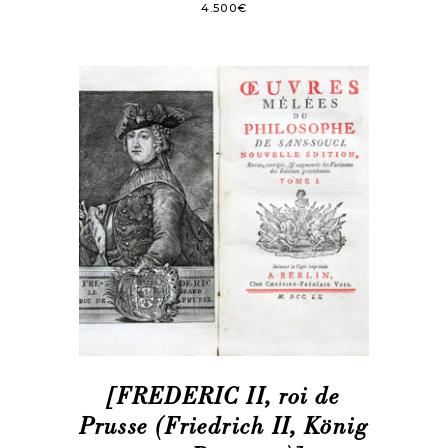
4.500
€
[FREDERIC II, roi de
Prusse (Friedrich II, König