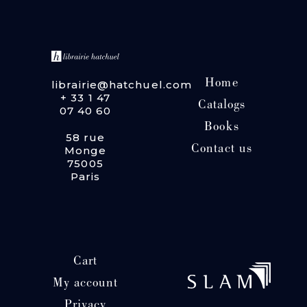
Home
librairie@hatchuel.com
+ 33 1 47
Catalogs
07 40 60
Books
58 rue
Contact us
Monge
75005
Paris
Cart
My account
Privacy