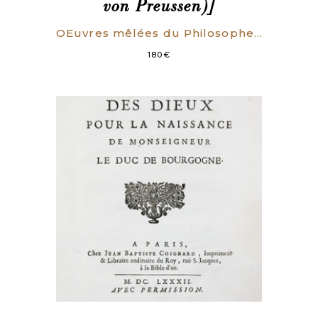
von Preussen)]
OEuvres mêlées du Philosophe de Sans-Souci. Nouvelle édition revue, corrigée, & augmentée des variantes des éditions précédentes.
180
€