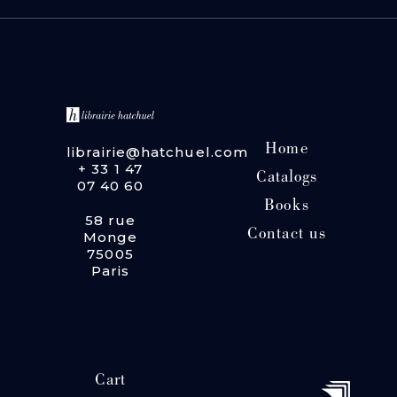
Home
librairie@hatchuel.com
+ 33 1 47
Catalogs
07 40 60
Books
58 rue
Contact us
Monge
75005
Paris
Cart