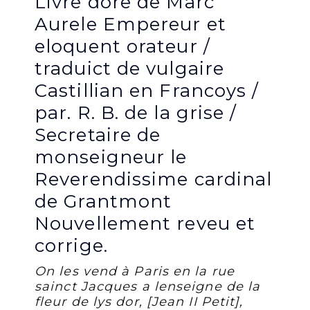
Livre dore de Marc
Aurele Empereur et
eloquent orateur /
traduict de vulgaire
Castillian en Francoys /
par. R. B. de la grise /
Secretaire de
monseigneur le
Reverendissime cardinal
de Grantmont
Nouvellement reveu et
corrige.
On les vend à Paris en la rue
sainct Jacques a lenseigne de la
fleur de lys dor, [Jean II Petit],