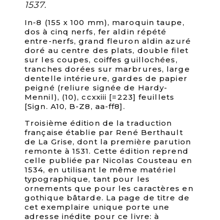
1537.
In-8 (155 x 100 mm), maroquin taupe,
dos à cinq nerfs, fer aldin répété
entre-nerfs, grand fleuron aldin azuré
doré au centre des plats, double filet
sur les coupes, coiffes guillochées,
tranches dorées sur marbrures, large
dentelle intérieure, gardes de papier
peigné (reliure signée de Hardy-
Mennil), (10), ccxxiii [=223] feuillets
[Sign. A10, B-Z8, aa-ff8].
Troisième édition de la traduction
française établie par René Berthault
de La Grise, dont la première parution
remonte à 1531. Cette édition reprend
celle publiée par Nicolas Cousteau en
1534, en utilisant le même matériel
typographique, tant pour les
ornements que pour les caractères en
gothique bâtarde. La page de titre de
cet exemplaire unique porte une
adresse inédite pour ce livre: à