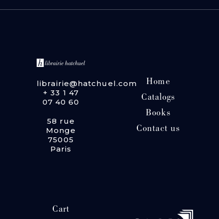
Home
librairie@hatchuel.com
+ 33 1 47
Catalogs
07 40 60
Books
58 rue
Contact us
Monge
75005
Paris
Cart