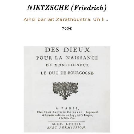
NIETZSCHE (Friedrich)
Ainsi parlait Zarathoustra. Un livre pour tous et pour personne.
700
€