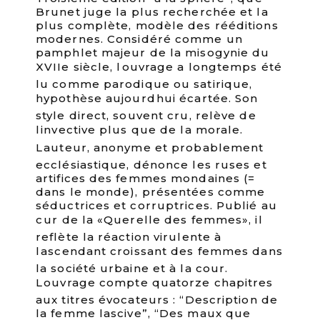
Brunet juge la plus recherchée et la
plus complète, modèle des rééditions
modernes. Considéré comme un
pamphlet majeur de la misogynie du
XVIIe siècle, louvrage a longtemps été
lu comme parodique ou satirique,
hypothèse aujourdhui écartée. Son
style direct, souvent cru, relève de
linvective plus que de la morale.
Lauteur, anonyme et probablement
ecclésiastique, dénonce les ruses et
artifices des femmes mondaines (=
dans le monde), présentées comme
séductrices et corruptrices. Publié au
cur de la «Querelle des femmes», il
reflète la réaction virulente à
lascendant croissant des femmes dans
la société urbaine et à la cour.
Louvrage compte quatorze chapitres
aux titres évocateurs : “Description de
la femme lascive”, “Des maux que