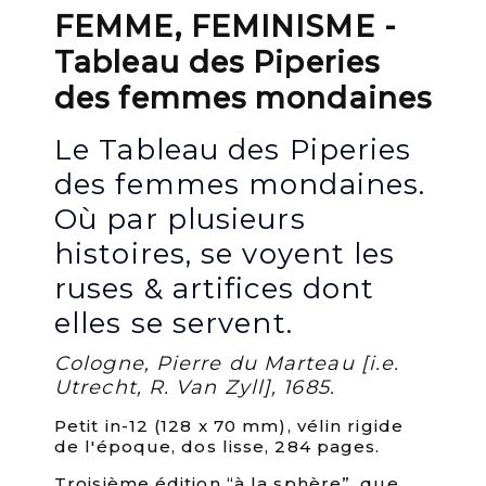
FEMME, FEMINISME -
Tableau des Piperies
des femmes mondaines
Le Tableau des Piperies
des femmes mondaines.
Où par plusieurs
histoires, se voyent les
ruses & artifices dont
elles se servent.
Cologne, Pierre du Marteau [i.e.
Utrecht, R. Van Zyll], 1685.
Petit in-12 (128 x 70 mm), vélin rigide
de l'époque, dos lisse, 284 pages.
Troisième édition “à la sphère”, que