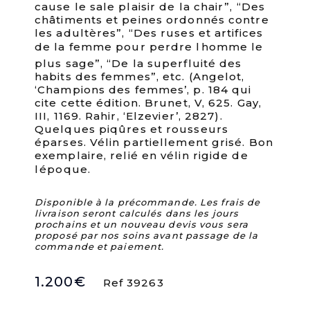
cause le sale plaisir de la chair”, “Des
châtiments et peines ordonnés contre
les adultères”, “Des ruses et artifices
de la femme pour perdre lhomme le
plus sage”, “De la superfluité des
habits des femmes”, etc. (Angelot,
‘Champions des femmes’, p. 184 qui
cite cette édition. Brunet, V, 625. Gay,
III, 1169. Rahir, ‘Elzevier’, 2827).
Quelques piqûres et rousseurs
éparses. Vélin partiellement grisé. Bon
exemplaire, relié en vélin rigide de
lépoque.
Disponible à la précommande. Les frais de
livraison seront calculés dans les jours
prochains et un nouveau devis vous sera
proposé par nos soins avant passage de la
commande et paiement.
1.200
€
Ref 39263