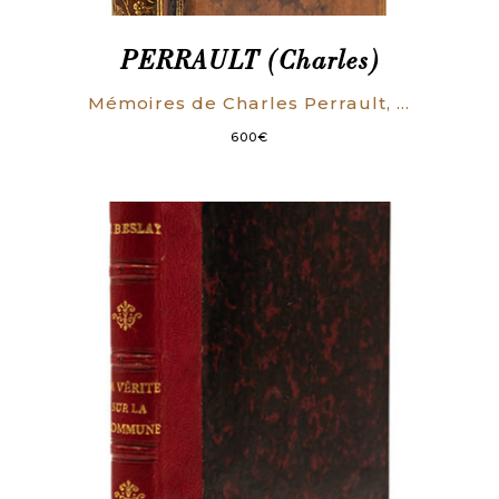
PERRAULT (Charles)
Mémoires de Charles Perrault, de l’Académie Françoise, et premier Commis des bâtimens du Roi. Contenant beaucoup de particularités & d’Anecdotes intéressantes du ministère de M. Colbert.
600
€