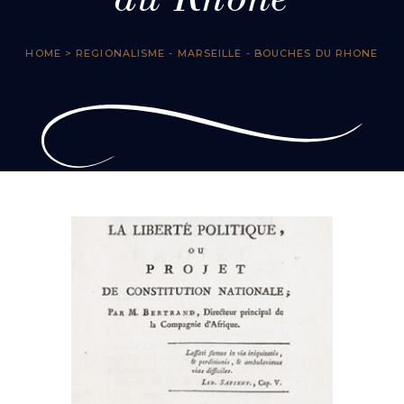
du Rhone
HOME
> REGIONALISME - MARSEILLE - BOUCHES DU RHONE