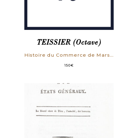
TEISSIER (Octave)
Histoire du Commerce de Marseille, pendant vingt ans (1855-1874).
150
€