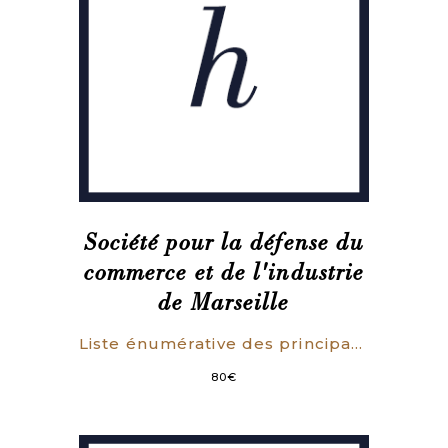
Société pour la défense du
commerce et de l'industrie
de Marseille
Liste énumérative des principaux faits de tyrannie syndicale ouvrière (Grèves, mises à l’index, entraves à la liberté du travail, etc.) survenus à Marseille du 1er janvier au 1er septembre 1904.
80
€