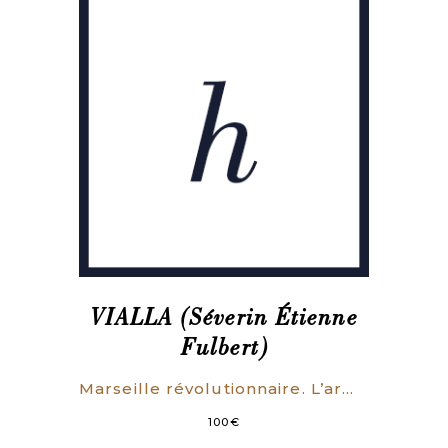
VIALLA (Séverin Étienne
Fulbert)
Marseille révolutionnaire. L’armée-nation (1789-1793).
100
€