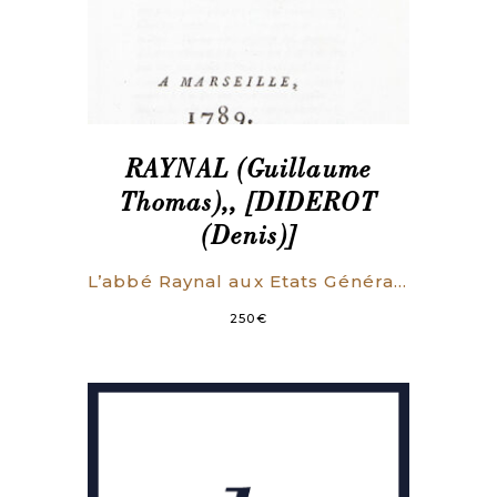
RAYNAL (Guillaume
Thomas),, [DIDEROT
(Denis)]
L’abbé Raynal aux Etats Généraux.
250
€