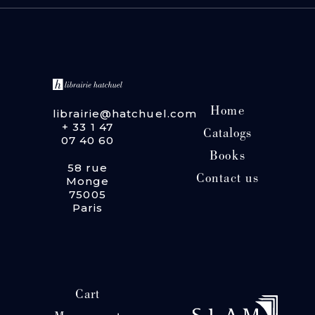
Home
librairie@hatchuel.com
+ 33 1 47
Catalogs
07 40 60
Books
58 rue
Contact us
Monge
75005
Paris
Cart