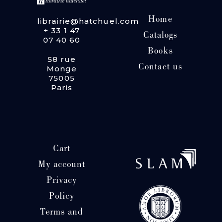
Home
librairie@hatchuel.com
+ 33 1 47
Catalogs
07 40 60
Books
58 rue
Contact us
Monge
75005
Paris
Cart
My account
Privacy
Policy
Terms and