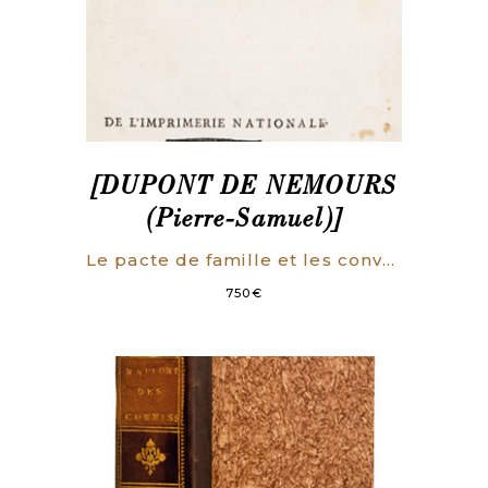
[DUPONT DE NEMOURS
(Pierre-Samuel)]
Le pacte de famille et les conventions subséquentes, entre la France & l’Espagne ; Avec des Observations sur chaque article.
750
€