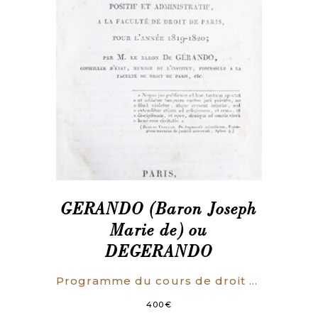
GERANDO (Baron Joseph
Marie de) ou
DEGERANDO
Programme du cours de droit public positif et administratif, à la faculté de droit de Paris, pour l’année 1819-1820.
400
€