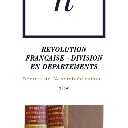
REVOLUTION
FRANCAISE - DIVISION
EN DEPARTEMENTS
Décrets de l’Assemblée nationale concernant la division du Royaume en quatre-vingt-trois départemens.
250
€