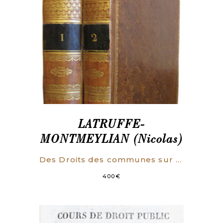
LATRUFFE-
MONTMEYLIAN (Nicolas)
Des Droits des communes sur les biens communaux, ou Examen historique et critique des démembremens des usages communaux, opérés autrefois sous les noms de Réserves et de Triages, et aujourd’hui sous celui de Cantonnement. (ENVOI DE L’AUTEUR)
400
€