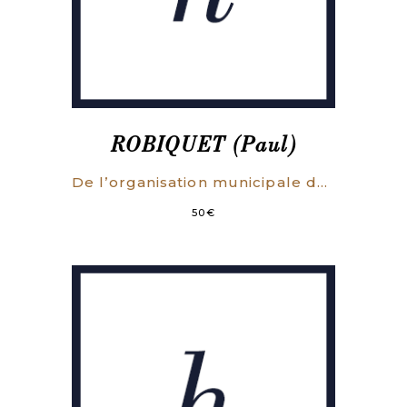
ROBIQUET (Paul)
De l’organisation municipale de Paris sous l’Ancien régime.
50
€