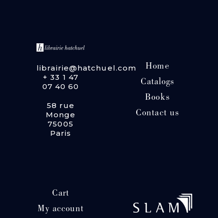
Home
librairie@hatchuel.com
+ 33 1 47
Catalogs
07 40 60
Books
58 rue
Contact us
Monge
75005
Paris
Cart
My account