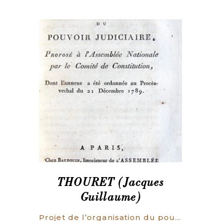
THOURET (Jacques
Guillaume)
Projet de l’organisation du pouvoir judiciaire. Proposé à l’Assemblée Nationale, par le Comité de Constitution, dont l’annexe a été ordonnée au Procès-verbal, du 21 décembre 1789.