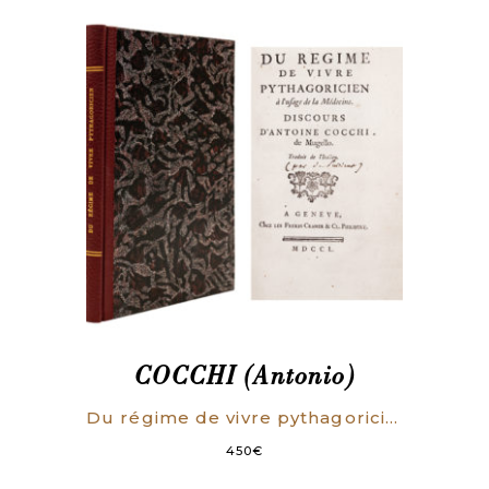
COCCHI (Antonio)
Du régime de vivre pythagoricien à l’usage de la médecine (…). Traduit de l’italien.
450
€