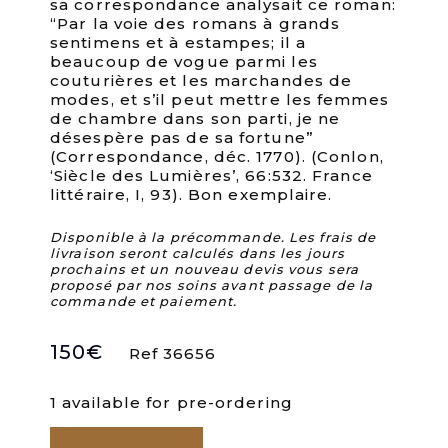
sa correspondance analysait ce roman:
“Par la voie des romans à grands
sentimens et à estampes; il a
beaucoup de vogue parmi les
couturières et les marchandes de
modes, et s’il peut mettre les femmes
de chambre dans son parti, je ne
désespère pas de sa fortune”
(Correspondance, déc. 1770). (Conlon,
‘Siècle des Lumières’, 66:532. France
littéraire, I, 93). Bon exemplaire.
Disponible à la précommande. Les frais de
livraison seront calculés dans les jours
prochains et un nouveau devis vous sera
proposé par nos soins avant passage de la
commande et paiement.
150
€
Ref 36656
1 available for pre-ordering