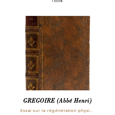
1.500
€
GREGOIRE (Abbé Henri)
Essai sur la régénération physique, morale et politique des Juifs; Ouvrage couronné par la Société Royale des Sciences et des Arts de Metz, le 23 Août 1788.