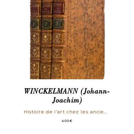
WINCKELMANN (Johann-
Joachim)
Histoire de l’art chez les anciens (…); Traduite de l’allemand par M. Huber. Nouvelle édition, revue et corrigée.
400
€