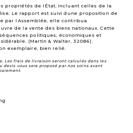
s propriétés de lÉtat, incluant celles de la
se. Le rapport est suivi dune proposition de
tée par lAssemblée, elle contribua
uvre de la vente des biens nationaux. Cette
séquences politiques, économiques et
sidérable. (Martin & Walter, 32086).
n exemplaire, bien relié.
Les frais de livraison seront calculés dans les
u devis vous sera proposé par nos soins avant
paiement.
ing