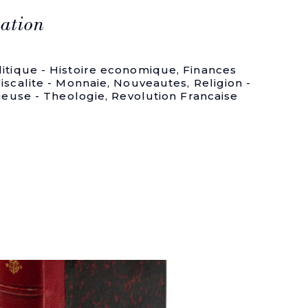
ation
itique - Histoire economique
,
Finances
iscalite - Monnaie
,
Nouveautes
,
Religion -
gieuse - Theologie
,
Revolution Francaise