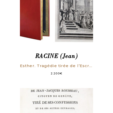
RACINE (Jean)
Esther. Tragédie tirée de l’Escriture Sainte.
2.200
€