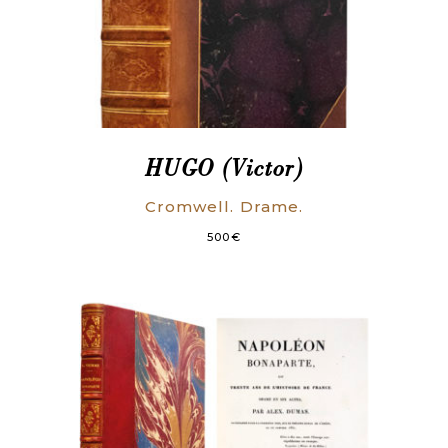
HUGO (Victor)
Cromwell. Drame.
500
€