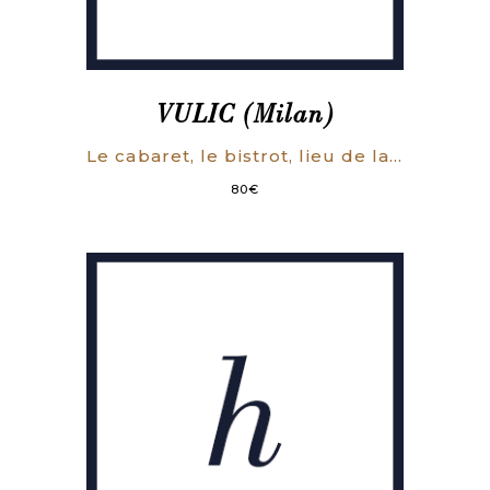
VULIC (Milan)
Le cabaret, le bistrot, lieu de la sociabilité populaire dans le bassin houiller du Nord-Pas-de-Calais (1750-1985).
80
€