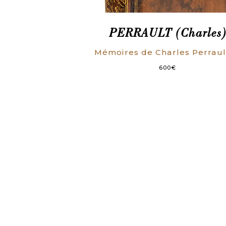
PERRAULT (Charles
600
€