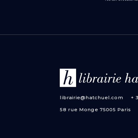
librairie@hatchuel.com
+ 
58 rue Monge 75005 Paris