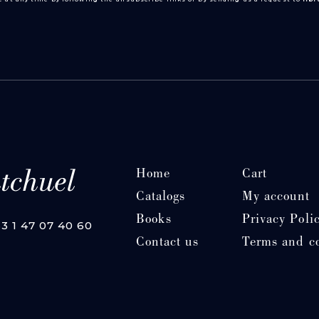
Home
Cart
Catalogs
My account
Books
Privacy Poli
33 1 47 07 40 60
Contact us
Terms and c