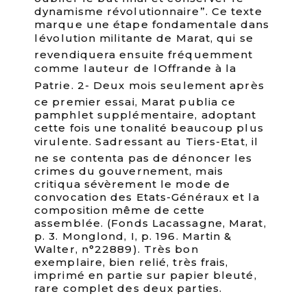
dynamisme révolutionnaire”. Ce texte
marque une étape fondamentale dans
lévolution militante de Marat, qui se
revendiquera ensuite fréquemment
comme lauteur de lOffrande à la
Patrie. 2- Deux mois seulement après
ce premier essai, Marat publia ce
pamphlet supplémentaire, adoptant
cette fois une tonalité beaucoup plus
virulente. Sadressant au Tiers-Etat, il
ne se contenta pas de dénoncer les
crimes du gouvernement, mais
critiqua sévèrement le mode de
convocation des Etats-Généraux et la
composition même de cette
assemblée. (Fonds Lacassagne, Marat,
p. 3. Monglond, I, p. 196. Martin &
Walter, n°22889). Très bon
exemplaire, bien relié, très frais,
imprimé en partie sur papier bleuté,
rare complet des deux parties.