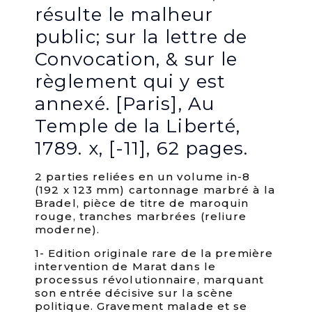
résulte le malheur
public; sur la lettre de
Convocation, & sur le
règlement qui y est
annexé. [Paris], Au
Temple de la Liberté,
1789. x, [-11], 62 pages.
2 parties reliées en un volume in-8
(192 x 123 mm) cartonnage marbré à la
Bradel, pièce de titre de maroquin
rouge, tranches marbrées (reliure
moderne).
1- Edition originale rare de la première
intervention de Marat dans le
processus révolutionnaire, marquant
son entrée décisive sur la scène
politique. Gravement malade et se