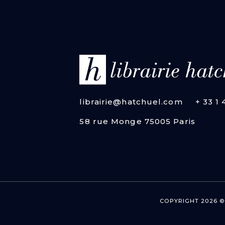
librairie@hatchuel.com
+ 33 1
58 rue Monge 75005 Paris
COPYRIGHT 2026 ©