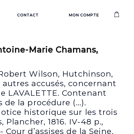
CONTACT
MON COMPTE
toine-Marie Chamans,
r Robert Wilson, Hutchinson,
t autres accusés, concernant
 de LAVALETTE. Contenant
s de la procédure (…).
tice historique sur les trois
s, Plancher, 1816. IV-48 p.,
- Cour d’assises de la Seine.