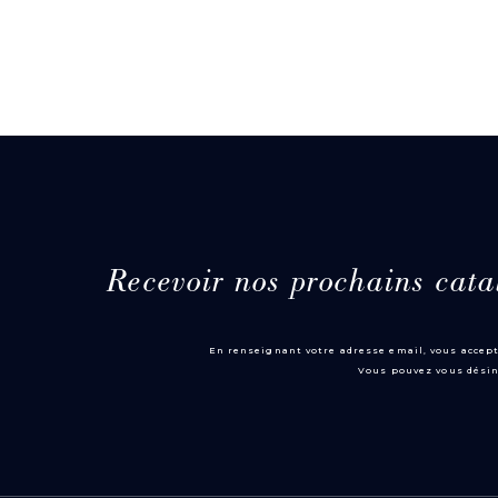
Recevoir nos prochains cata
En renseignant votre adresse email, vous accept
Vous pouvez vous désin