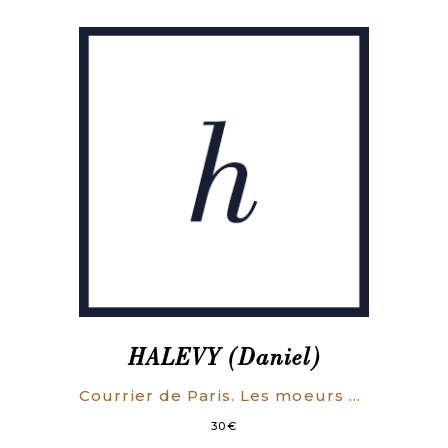
HALEVY (Daniel)
Courrier de Paris. Les moeurs et l’esprit des Nations.
30
€