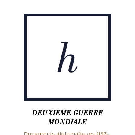
DEUXIEME GUERRE
MONDIALE
Documents diplomatiques (1938-1939). Pièces relatives aux événements et aux négociations qui ont précédé l’ouverture des hostilités entre l’Allemagne d’une part, la Pologne, la Grande-Bretagne et la France d’autre part.