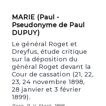
MARIE (Paul -
Pseudonyme de Paul
DUPUY)
Le général Roget et
Dreyfus, étude critique
sur la déposition du
général Roget devant la
Cour de cassation (21, 22,
23, 24 novembre 1898,
28 janvier et 3 février
1899).
Paris, P.-V. Stock, 1899.