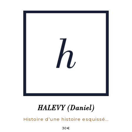
HALEVY (Daniel)
Histoire d’une histoire esquissée pour le troisième Cinquantenaire de la Révolution Française.
30
€