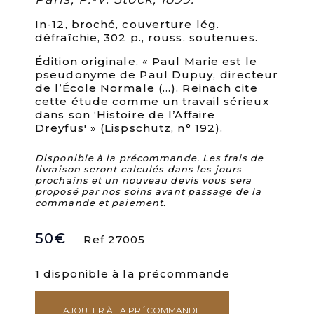
In-12, broché, couverture lég.
défraîchie, 302 p., rouss. soutenues.
Édition originale. « Paul Marie est le
pseudonyme de Paul Dupuy, directeur
de l’École Normale (…). Reinach cite
cette étude comme un travail sérieux
dans son ‘Histoire de l’Affaire
Dreyfus' » (Lispschutz, n° 192).
Disponible à la précommande. Les frais de
livraison seront calculés dans les jours
prochains et un nouveau devis vous sera
proposé par nos soins avant passage de la
commande et paiement.
50
€
Ref 27005
1 disponible à la précommande
AJOUTER À LA PRÉCOMMANDE