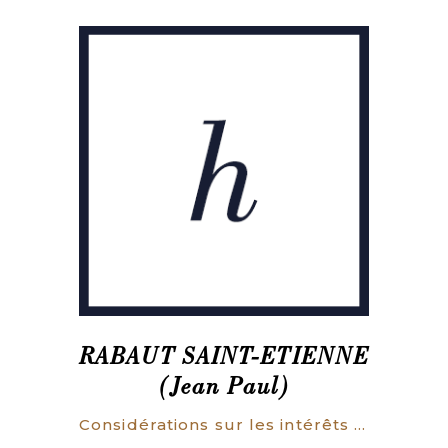
RABAUT SAINT-ETIENNE
(Jean Paul)
Considérations sur les intérêts du Tiers-Etat, adressées au peuple des provinces. Par un propriétaire Foncier.