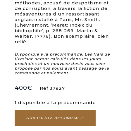
méthodes, accusé de despotisme et
de corruption, à travers la fiction de
mésaventures d’un ressortissant
anglais installé à Paris, Mr. Smith.
(Chevremont, ‘Marat: Index du
bibliophile’, p. 268-269. Martin &
Walter, 17776). Bon exemplaire, bien
relié.
Disponible à la précommande. Les frais de
livraison seront calculés dans les jours
prochains et un nouveau devis vous sera
proposé par nos soins avant passage de la
commande et paiement.
400
€
Ref 37927
1 disponible à la précommande
AJOUTER À LA PRÉCOMMANDE
quantité
de