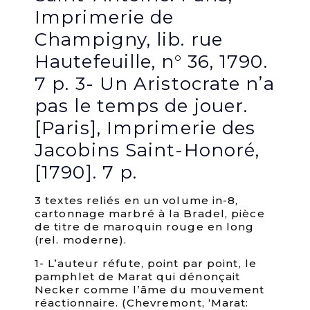
Imprimerie de
Champigny, lib. rue
Hautefeuille, n° 36, 1790.
7 p. 3- Un Aristocrate n’a
pas le temps de jouer.
[Paris], Imprimerie des
Jacobins Saint-Honoré,
[1790]. 7 p.
3 textes reliés en un volume in-8,
cartonnage marbré à la Bradel, pièce
de titre de maroquin rouge en long
(rel. moderne).
1- L’auteur réfute, point par point, le
pamphlet de Marat qui dénonçait
Necker comme l’âme du mouvement
réactionnaire. (Chevremont, ‘Marat: