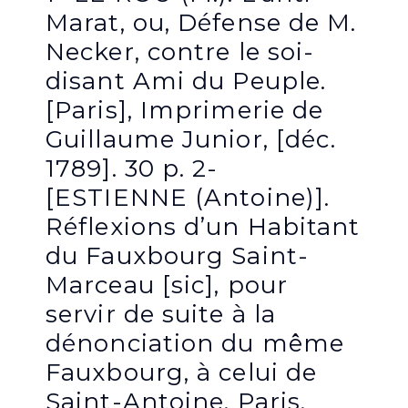
Marat, ou, Défense de M.
Necker, contre le soi-
disant Ami du Peuple.
[Paris], Imprimerie de
Guillaume Junior, [déc.
1789]. 30 p. 2-
[ESTIENNE (Antoine)].
Réflexions d’un Habitant
du Fauxbourg Saint-
Marceau [sic], pour
servir de suite à la
dénonciation du même
Fauxbourg, à celui de
Saint-Antoine. Paris,