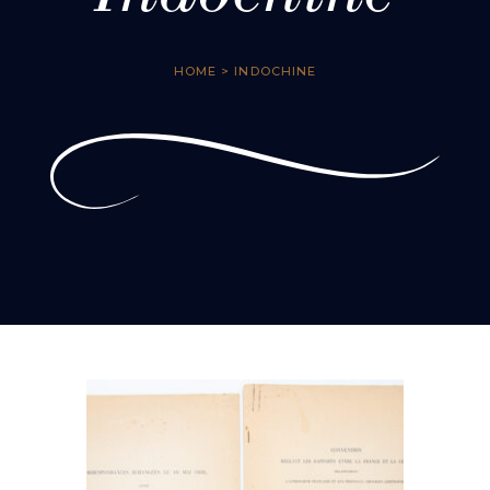
HOME
> INDOCHINE