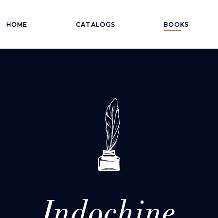
HOME
CATALOGS
BOOKS
Indochine