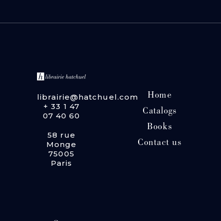
Home
librairie@hatchuel.com
+ 33 1 47
Catalogs
07 40 60
Books
58 rue
Contact us
Monge
75005
Paris