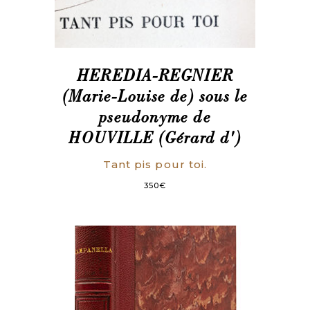
HEREDIA-REGNIER
(Marie-Louise de) sous le
pseudonyme de
HOUVILLE (Gérard d')
Tant pis pour toi.
350
€