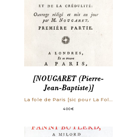
[NOUGARET (Pierre-
Jean-Baptiste)]
La fole de Paris [sic pour La Folle de Paris…], ou les Extravagances de l’amour et de la crédulité. Ouvrage rédigé et mis au jour par M. Nougaret.
400
€