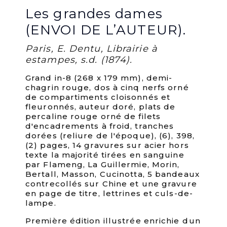
Les grandes dames
(ENVOI DE L’AUTEUR).
Paris, E. Dentu, Librairie à
estampes, s.d. (1874).
Grand in-8 (268 x 179 mm), demi-
chagrin rouge, dos à cinq nerfs orné
de compartiments cloisonnés et
fleuronnés, auteur doré, plats de
percaline rouge orné de filets
d'encadrements à froid, tranches
dorées (reliure de l'époque), (6), 398,
(2) pages, 14 gravures sur acier hors
texte la majorité tirées en sanguine
par Flameng, La Guillermie, Morin,
Bertall, Masson, Cucinotta, 5 bandeaux
contrecollés sur Chine et une gravure
en page de titre, lettrines et culs-de-
lampe.
Première édition illustrée enrichie dun