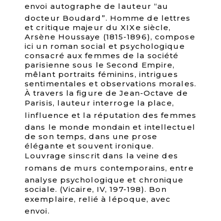
envoi autographe de lauteur “au
docteur Boudard”. Homme de lettres
et critique majeur du XIXe siècle,
Arsène Houssaye (1815-1896), compose
ici un roman social et psychologique
consacré aux femmes de la société
parisienne sous le Second Empire,
mêlant portraits féminins, intrigues
sentimentales et observations morales.
À travers la figure de Jean-Octave de
Parisis, lauteur interroge la place,
linfluence et la réputation des femmes
dans le monde mondain et intellectuel
de son temps, dans une prose
élégante et souvent ironique.
Louvrage sinscrit dans la veine des
romans de murs contemporains, entre
analyse psychologique et chronique
sociale. (Vicaire, IV, 197-198). Bon
exemplaire, relié à lépoque, avec
envoi.