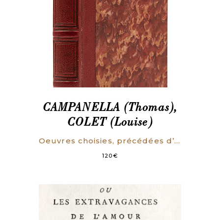
CAMPANELLA (Thomas),
COLET (Louise)
Oeuvres choisies, précédées d’une notice par Louise Colet.
120
€