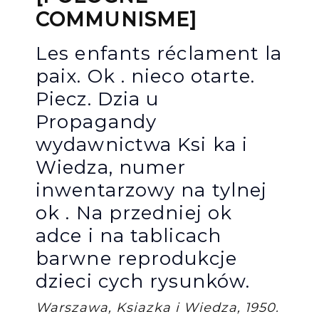
COMMUNISME]
Les enfants réclament la
paix. Ok . nieco otarte.
Piecz. Dzia u
Propagandy
wydawnictwa Ksi ka i
Wiedza, numer
inwentarzowy na tylnej
ok . Na przedniej ok
adce i na tablicach
barwne reprodukcje
dzieci cych rysunków.
Warszawa, Ksiazka i Wiedza, 1950.