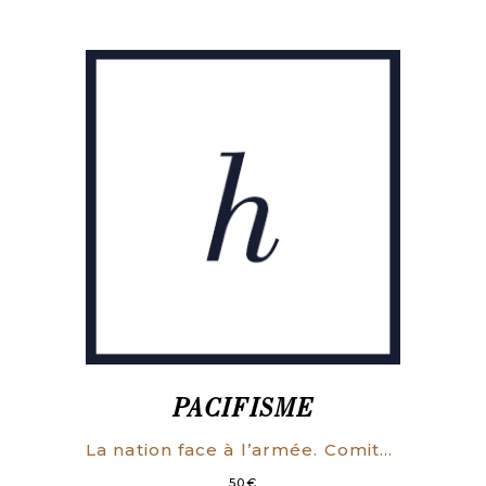
PACIFISME
La nation face à l’armée. Comité pour l’extinction des guerres pour le désarmement unilatéral de notre propre nation.
50
€