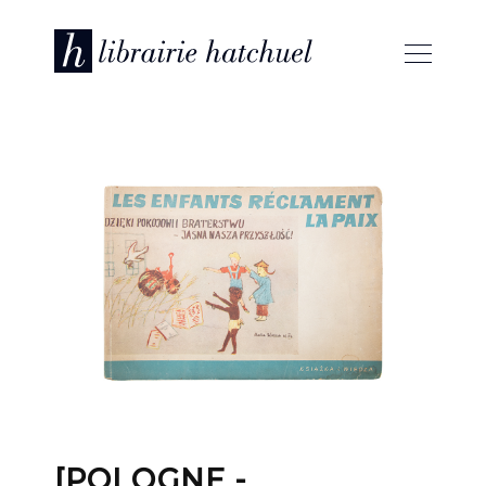
[POLOGNE -