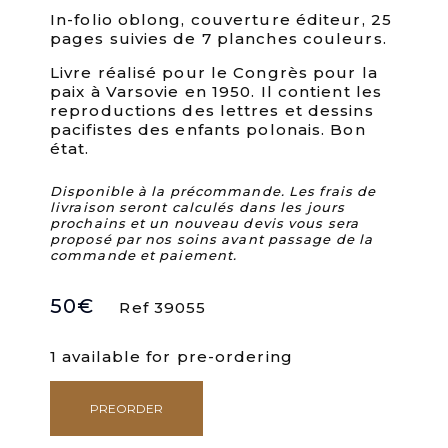
In-folio oblong, couverture éditeur, 25
pages suivies de 7 planches couleurs.
Livre réalisé pour le Congrès pour la
paix à Varsovie en 1950. Il contient les
reproductions des lettres et dessins
pacifistes des enfants polonais. Bon
état.
Disponible à la précommande. Les frais de
livraison seront calculés dans les jours
prochains et un nouveau devis vous sera
proposé par nos soins avant passage de la
commande et paiement.
50
€
Ref 39055
1 available for pre-ordering
PREORDER
Les
enfants