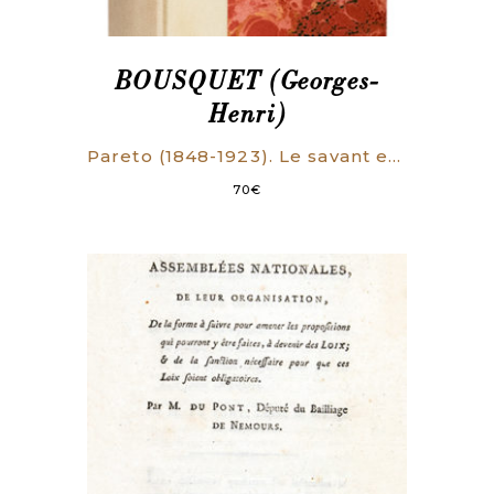
BOUSQUET (Georges-
Henri)
Pareto (1848-1923). Le savant et l’homme.
70
€