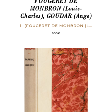
FOUGERET DE
MONBRON (Louis-
Charles), GOUDAR (Ange)
1- [FOUGERET DE MONBRON (Louis-Charles)]. La Capitale des Gaules, ou la Nouvelle Babilonne [sic]. La Haye [et “Bagdat” pour la 2e partie], 1759. 2 parties, 67 p. et 140, (1) p. d’errata, 2 titres compris. 2- [GOUDAR (Ange)]. L’Anti-Babylone, ou Réponse à l’auteur de la Capitale des Gaules. Londres [i.e. Paris], 1759. 76 p.
600
€