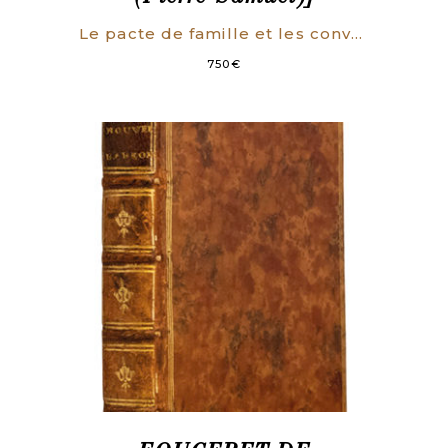
Le pacte de famille et les conventions subséquentes, entre la France & l’Espagne ; Avec des Observations sur chaque article.
750
€