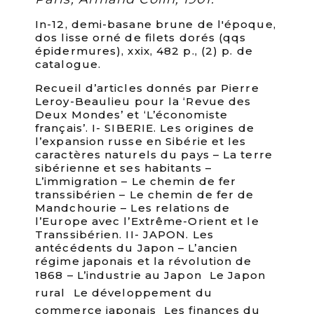
In-12, demi-basane brune de l'époque,
dos lisse orné de filets dorés (qqs
épidermures), xxix, 482 p., (2) p. de
catalogue.
Recueil d’articles donnés par Pierre
Leroy-Beaulieu pour la ‘Revue des
Deux Mondes’ et ‘L’économiste
français’. I- SIBERIE. Les origines de
l’expansion russe en Sibérie et les
caractères naturels du pays – La terre
sibérienne et ses habitants –
L’immigration – Le chemin de fer
transsibérien – Le chemin de fer de
Mandchourie – Les relations de
l’Europe avec l’Extrême-Orient et le
Transsibérien. II- JAPON. Les
antécédents du Japon – L’ancien
régime japonais et la révolution de
1868 – L’industrie au Japon  Le Japon
rural  Le développement du
commerce japonais  Les finances du