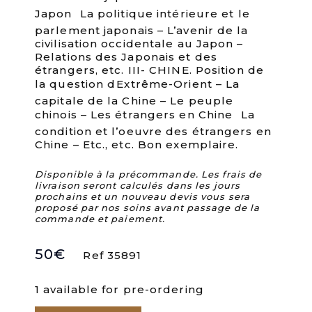
Japon  La politique intérieure et le
parlement japonais – L’avenir de la
civilisation occidentale au Japon –
Relations des Japonais et des
étrangers, etc. III- CHINE. Position de
la question dExtrême-Orient – La
capitale de la Chine – Le peuple
chinois – Les étrangers en Chine  La
condition et l’oeuvre des étrangers en
Chine – Etc., etc. Bon exemplaire.
Disponible à la précommande. Les frais de
livraison seront calculés dans les jours
prochains et un nouveau devis vous sera
proposé par nos soins avant passage de la
commande et paiement.
50
€
Ref 35891
1 available for pre-ordering