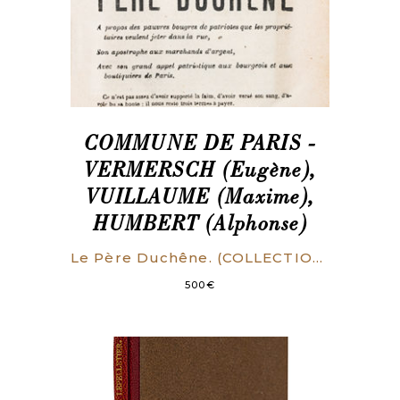
COMMUNE DE PARIS -
VERMERSCH (Eugène),
VUILLAUME (Maxime),
HUMBERT (Alphonse)
Le Père Duchêne. (COLLECTION COMPLETE. BEL EXEMPLAIRE).
500
€