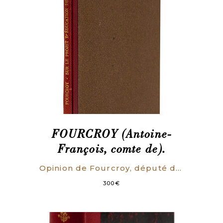
FOURCROY (Antoine-
François, comte de).
Opinion de Fourcroy, député du département de Paris, sur le projet d’éducation nationale de Michel Le Pelletier : prononcée dans la séance du 30 juillet 1793.
300
€