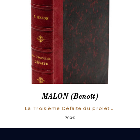
MALON (Benoît)
La Troisième Défaite du prolétariat français.
700
€