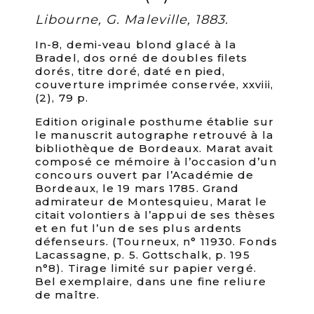
Libourne, G. Maleville, 1883.
In-8, demi-veau blond glacé à la
Bradel, dos orné de doubles filets
dorés, titre doré, daté en pied,
couverture imprimée conservée, xxviii,
(2), 79 p.
Edition originale posthume établie sur
le manuscrit autographe retrouvé à la
bibliothèque de Bordeaux. Marat avait
composé ce mémoire à l’occasion d’un
concours ouvert par l’Académie de
Bordeaux, le 19 mars 1785. Grand
admirateur de Montesquieu, Marat le
citait volontiers à l’appui de ses thèses
et en fut l’un de ses plus ardents
défenseurs. (Tourneux, n° 11930. Fonds
Lacassagne, p. 5. Gottschalk, p. 195
n°8). Tirage limité sur papier vergé.
Bel exemplaire, dans une fine reliure
de maître.