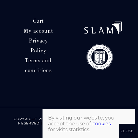
Cart
My account
Privacy
Policy
Terms and
conditions
By visiting our website, you
COPYRIGHT 2026 © LIBRAIRIE HATCHUEL | ALL RIGHTS
accept the use of
cookies
RESERVED | MADE WITH ♡ BY MORGANE SEVENET
for visits statistics.