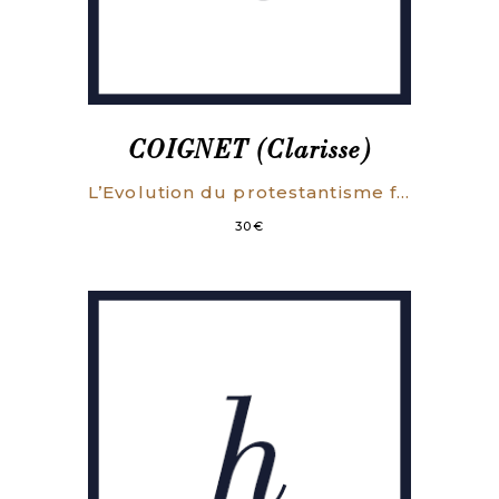
COIGNET (Clarisse)
L’Evolution du protestantisme français au XIXe siècle.
30
€