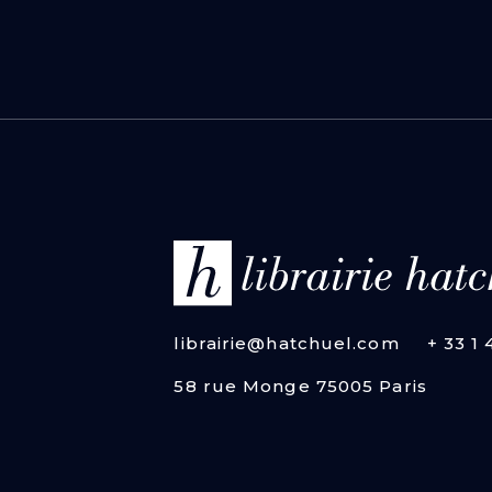
librairie@hatchuel.com
+ 33 1
58 rue Monge 75005 Paris