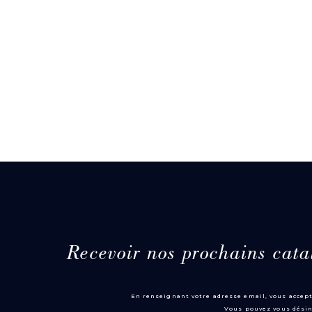
Recevoir nos prochains cata
En renseignant votre adresse email, vous accept
Vous pouvez vous désin