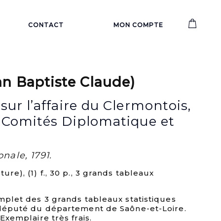
CONTACT
MON COMPTE
n Baptiste Claude)
ur l’affaire du Clermontois,
 Comités Diplomatique et
nale, 1791.
ure), (1) f., 30 p., 3 grands tableaux
omplet des 3 grands tableaux statistiques
t député du département de Saône-et-Loire.
 Exemplaire très frais.