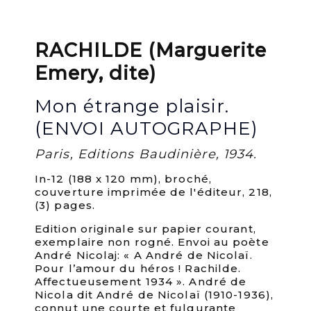
RACHILDE (Marguerite
Emery, dite)
Mon étrange plaisir.
(ENVOI AUTOGRAPHE)
Paris, Editions Baudinière, 1934.
In-12 (188 x 120 mm), broché,
couverture imprimée de l'éditeur, 218,
(3) pages.
Edition originale sur papier courant,
exemplaire non rogné. Envoi au poète
André Nicolaj: « A André de Nicolaï.
Pour l’amour du héros ! Rachilde.
Affectueusement 1934 ». André de
Nicola dit André de Nicolaï (1910-1936),
connut une courte et fulgurante