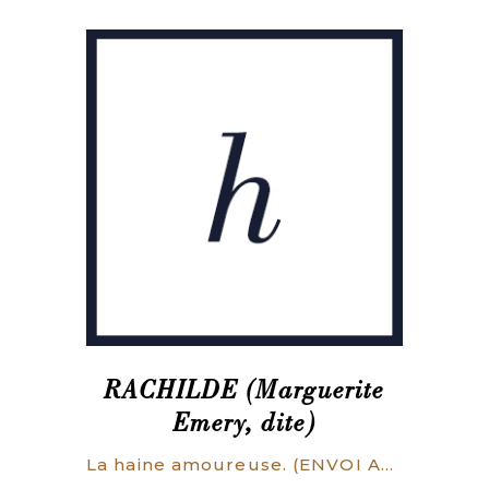
RACHILDE (Marguerite
Emery, dite)
La haine amoureuse. (ENVOI AUTOGRAPHE)