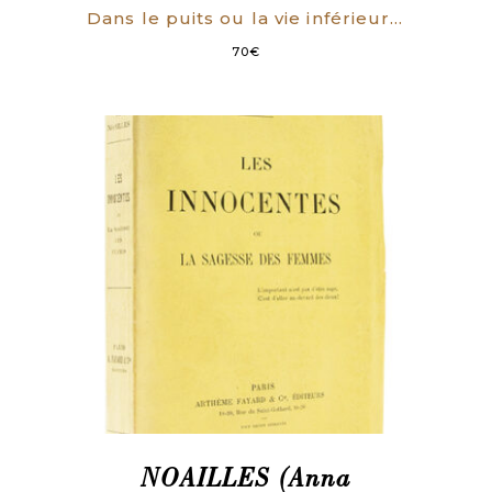
Dans le puits ou la vie inférieure 1915-1917. (ENVOI AUTOGRAPHE)
70
€
NOAILLES (Anna