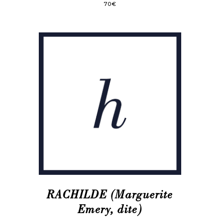
70
€
RACHILDE (Marguerite
Emery, dite)