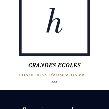
GRANDES ECOLES
CONDITIONS D’ADMISSION dans les carrières diplomatique et consulaire.
60
€