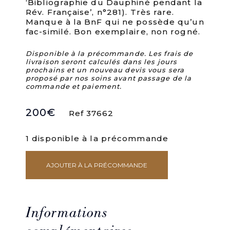
‘Bibliographie du Dauphiné pendant la
Rév. Française’, n°281). Très rare.
Manque à la BnF qui ne possède qu’un
fac-similé. Bon exemplaire, non rogné.
Disponible à la précommande. Les frais de
livraison seront calculés dans les jours
prochains et un nouveau devis vous sera
proposé par nos soins avant passage de la
commande et paiement.
200
€
Ref 37662
1 disponible à la précommande
AJOUTER À LA PRÉCOMMANDE
quantité
de
Description
d'une
médaille
Informations
Trouvée
dans