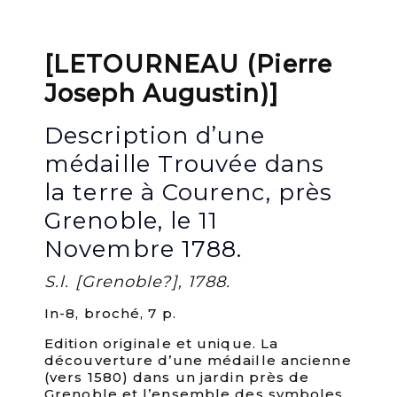
[LETOURNEAU (Pierre
Joseph Augustin)]
Description d’une
médaille Trouvée dans
la terre à Courenc, près
Grenoble, le 11
Novembre 1788.
S.l. [Grenoble?], 1788.
In-8, broché, 7 p.
Edition originale et unique. La
découverture d’une médaille ancienne
(vers 1580) dans un jardin près de
Grenoble et l’ensemble des symboles