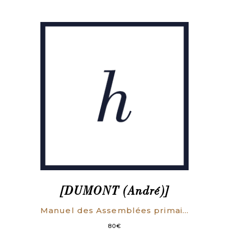
[DUMONT (André)]
Manuel des Assemblées primaires et électorales de France, avec des notes sur les Factions d’Espagne, d’Orléans, etc.
80
€