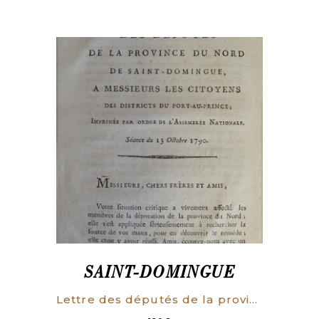
SAINT-DOMINGUE
Lettre des députés de la province du Nord de Saint-Domingue, à Messieurs les citoyens des districts de Port-au-Prince. Séance du 13 octobre 1790.