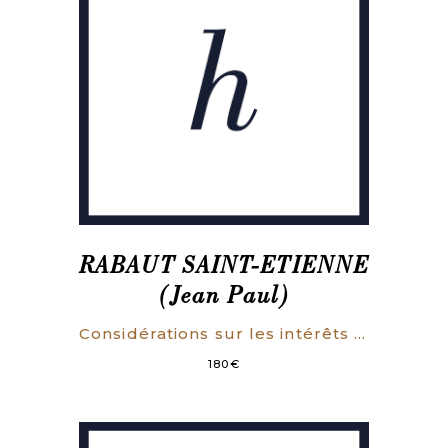
RABAUT SAINT-ETIENNE
(Jean Paul)
Considérations sur les intérêts du Tiers-Etat, adressées au peuple des provinces. Par un propriétaire Foncier.
180
€