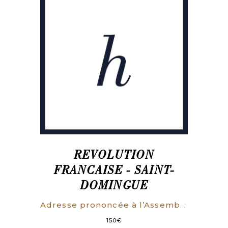
REVOLUTION
FRANCAISE - SAINT-
DOMINGUE
Adresse prononcée à l’Assemblée Nationale, Séance du 30 septembre, au soir, Par les Députés des Paroisses du Port-au-Prince et de la Croix-des-Bouquets.
150
€