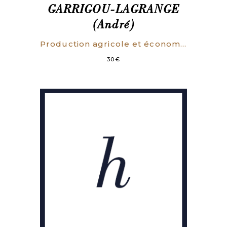
GARRIGOU-LAGRANGE
(André)
Production agricole et économie rurale.
30
€