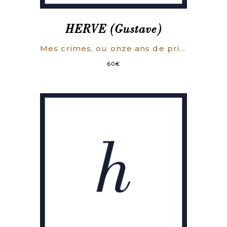
HERVE (Gustave)
Mes crimes, ou onze ans de prison pour délits de presse. Modeste contribution à l’histoire de la liberté de la presse sous la 3e République.
60
€