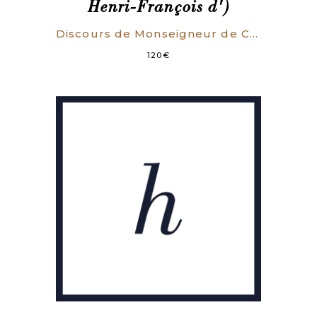
Henri-François d')
Discours de Monseigneur de Chancelier, à Messieurs de la Chambre de Justice, en leur annonçant la suppression de cette Chambre. Du 22 mars 1717.
120
€