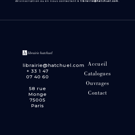
désinscription ou en nous contactant à
librairie@hatchuel.com
.
Accueil
librairie@hatchuel.com
+ 33 1 47
Catalogues
07 40 60
Ouvrages
58 rue
Contact
Monge
75005
Paris