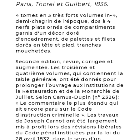
Paris, Thorel et Guilbert, 1836.
4 tomes en 3 très forts volumes in-4,
demi-chagrin de l'époque, dos à 4
nerfs plats ornés de compartiments
garnis d'un décor doré
d'encadrement, de palettes et filets
dorés en tête et pied, tranches
mouchetées.
Seconde édition, revue, corrigée et
augmentée. Les troisième et
quatrième volumes, qui contiennent la
table générale, ont été donnés pour
prolonger l’ouvrage aux institutions de
la Restauration et de la Monarchie de
Juillet. Selon Camus-Dupin (n° 2326):
« Le commentaire le plus étendu qui
ait encore paru sur le Code
d’instruction criminelle ». Les travaux
de Joseph Carnot ont été largement
mis à profit lors des révisions libérales
du Code pénal instituées par la loi du
28 avril 1832, dans le sens d’un