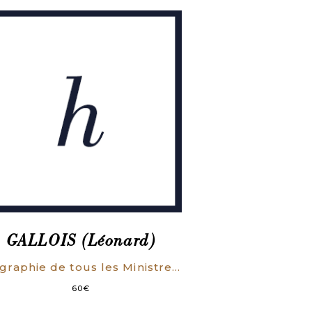
GALLOIS (Léonard)
Biographie de tous les Ministres, depuis la constitution de 1791 jusqu’à nos jours. Deuxième édition.
60
€