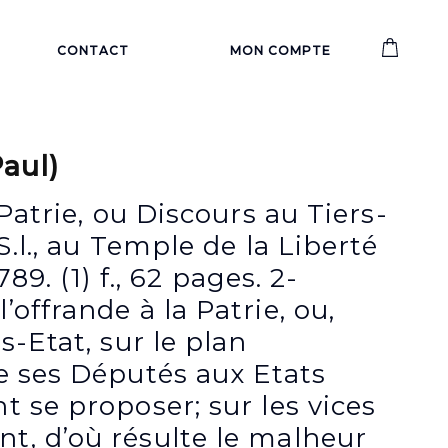
CONTACT
MON COMPTE
aul)
 Patrie, ou Discours au Tiers-
S.l., au Temple de la Liberté
1789. (1) f., 62 pages. 2-
offrande à la Patrie, ou,
s-Etat, sur le plan
e ses Députés aux Etats
 se proposer; sur les vices
, d’où résulte le malheur