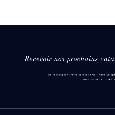
Recevoir nos prochains cata
En renseignant votre adresse email, vous accept
Vous pouvez vous désin