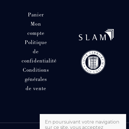
Panier
Mon
compte
Politique
de
confidentialité
Conditions
générales
de vente
En poursuivant votre navigation
sur ce site, vous acceptez