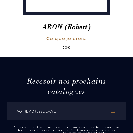
ARON (Robert)
Ce que je crois.
30
€
Recevoir nos prochains
catalogues
En renseignant votre adresse email, vous acceptez de recevoir nos
derniers catalogues par courrier électronique et vous prenez