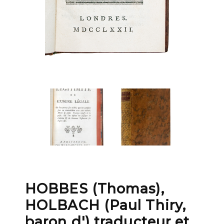
HOBBES (Thomas),
HOLBACH (Paul Thiry,
baron d') traducteur et