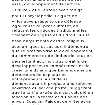
essai, développement de larticle
« Usure » que lauteur avait rédigé
pour lEncyclopédie. Faiguet de
Villeneuve présente une défense
vigoureuse du prêt à intérêt, en
réfutant les critiques traditionnelles
émanant de lÉglise et du droit. Sur la
base darguments dordre religieux,
économiques et sociaux, il démontre
que le prêt favorise le développement
du commerce et de lindustrie, tout en
permettant aux individus créatifs de
développer leurs compétences et de
créer une dynamique bénéfique entre
détenteurs de capitaux et
entrepreneurs. Au fil de sa
démonstration, il propose une réforme
novatrice du service postal, suggérant
que le tarif d’expédition soit calculé en
fonction de la forme et du poids des
envois. Joachim Faiguet de Villeneuve