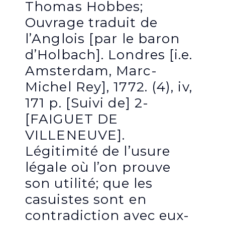
Thomas Hobbes;
Ouvrage traduit de
l’Anglois [par le baron
d’Holbach]. Londres [i.e.
Amsterdam, Marc-
Michel Rey], 1772. (4), iv,
171 p. [Suivi de] 2-
[FAIGUET DE
VILLENEUVE].
Légitimité de l’usure
légale où l’on prouve
son utilité; que les
casuistes sont en
contradiction avec eux-