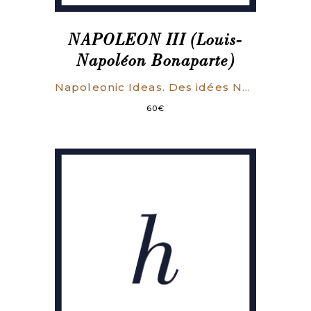
NAPOLEON III (Louis-
Napoléon Bonaparte)
Napoleonic Ideas. Des idées Napoléoniennes. Par le prince Napoléon-Louis Bonaparte. Translated by James A. Dorr.
60
€