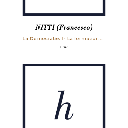
NITTI (Francesco)
La Démocratie. I- La formation des démocraties modernes et les nouveaux aspects de la réaction antidémocratique. II- L’antidémocratie et les problèmes des nouvelles sociétés démocratiques.
80
€