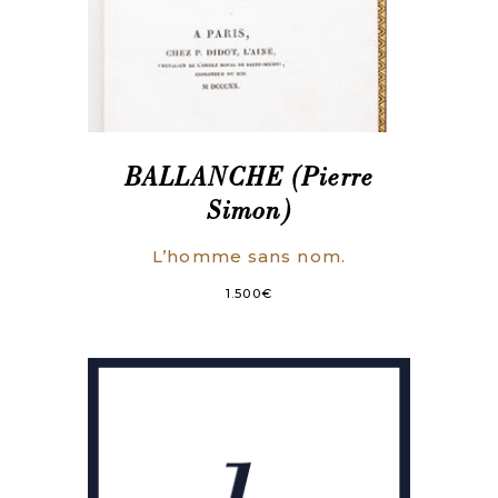
BALLANCHE (Pierre
Simon)
L’homme sans nom.
1.500
€