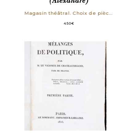
(Alexandre)
Magasin théâtral. Choix de pièces nouvelles jouées sur les théâtres de Paris.
450
€