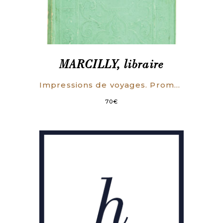
MARCILLY, libraire
Impressions de voyages. Promenades Pittoresques en France. L’Abbaye de Jumièges. Le château de Joyeuse-Garde. La tour de Lorient.
70
€