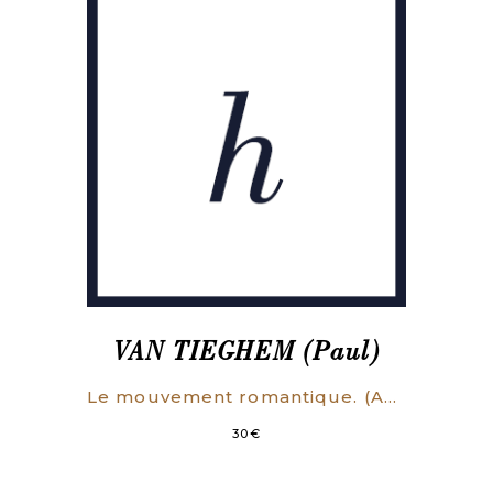
VAN TIEGHEM (Paul)
Le mouvement romantique. (Angleterre – Allemagne – Italie – France). Textes choisis, commentés et annotés. Seconde édition revue et augmentée.
30
€