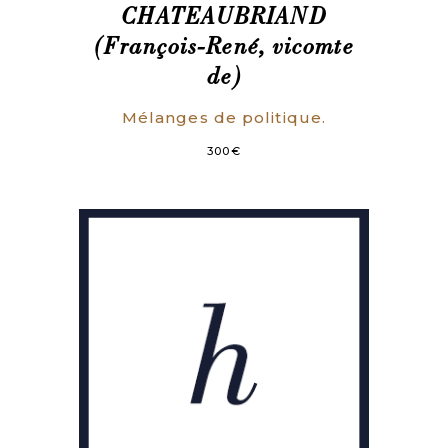
CHATEAUBRIAND
(François-René, vicomte
de)
Mélanges de politique.
300
€