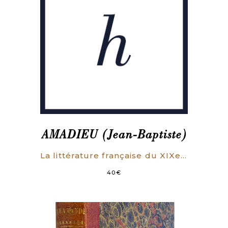
AMADIEU (Jean-Baptiste)
La littérature française du XIXe siècle mise à l’index. Les procédures.
40
€