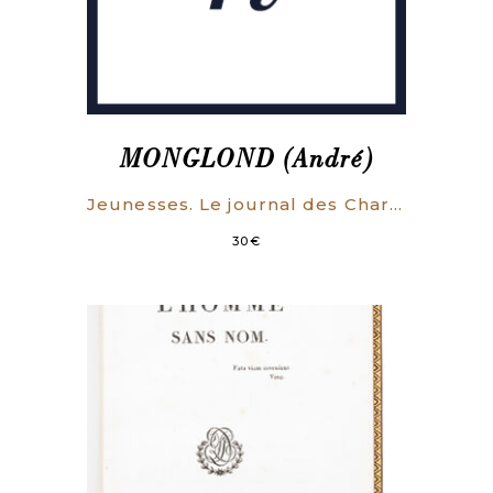
MONGLOND (André)
Jeunesses. Le journal des Charmettes. Les amours de Carbonnières. Le mariage de Senancour.
30
€