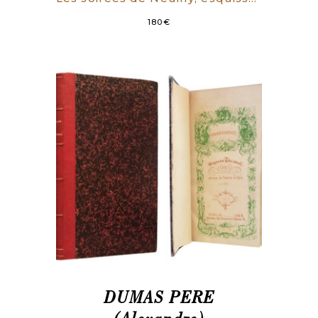
180
€
DUMAS PERE