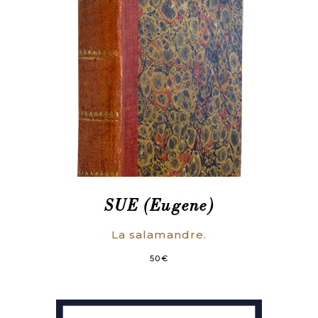
SUE (Eugene)
La salamandre.
50
€