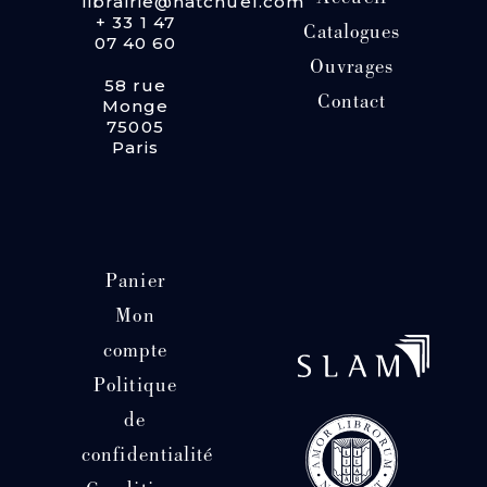
librairie@hatchuel.com
+ 33 1 47
Catalogues
07 40 60
Ouvrages
58 rue
Contact
Monge
75005
Paris
Panier
Mon
compte
Politique
de
confidentialité