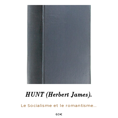
HUNT (Herbert James).
Le Socialisme et le romantisme en France. Étude de la presse socialiste de 1830 à 1848.
60
€