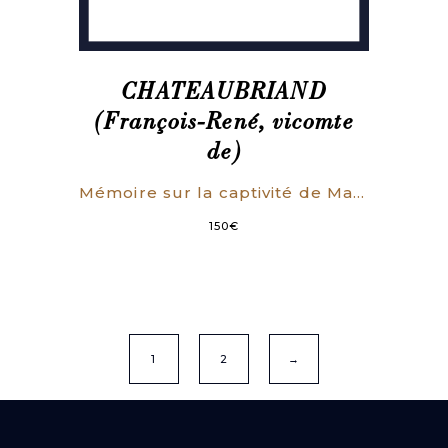
CHATEAUBRIAND
(François-René, vicomte
de)
Mémoire sur la captivité de Madame la duchesse de Berry.
150
€
1
2
→