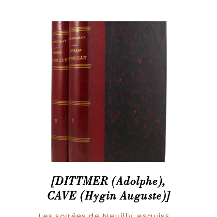
[DITTMER (Adolphe),
CAVE (Hygin Auguste)]
Les soirées de Neuilly, esquisses dramatiques et historiques publiées par M. de Fongeray.