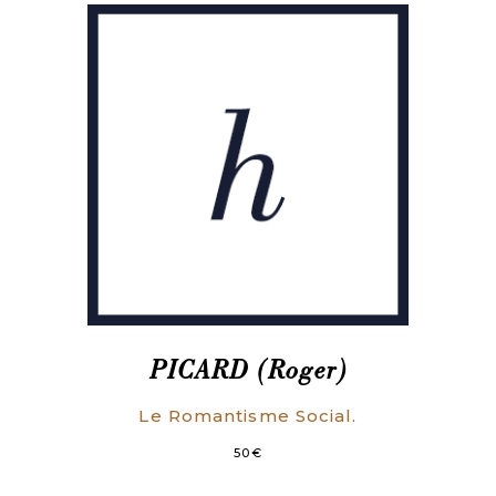
PICARD (Roger)
Le Romantisme Social.
50
€