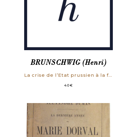
BRUNSCHWIG (Henri)
La crise de l’Etat prussien à la fin du 18e siècle et la genèse de la mentalité romantique.
40
€