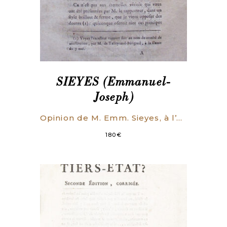
SIEYES (Emmanuel-
Joseph)
Opinion de M. Emm. Sieyes, à l’Assemblée nationale, le 7 mai 1791; en réponse à la dénonciation de l’Arrêté du Département de Paris, du 11 avril précédent, sur les édifices religieux & la liberté générale des cultes.
180
€