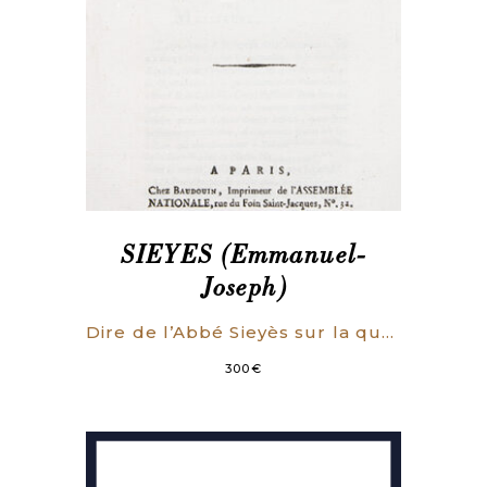
SIEYES (Emmanuel-
Joseph)
Dire de l’Abbé Sieyès sur la question du veto royal. A la séance du 7 Septembre 1789.
300
€