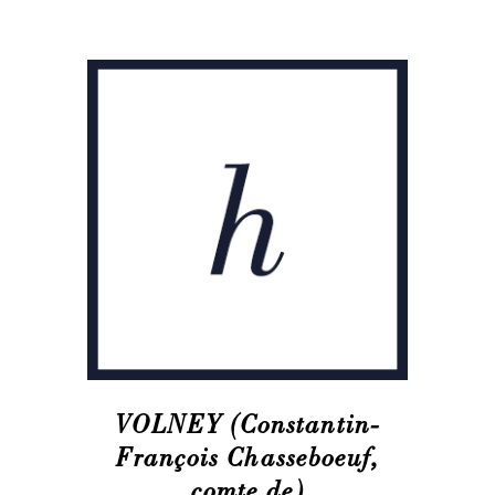
VOLNEY (Constantin-
François Chasseboeuf,
comte de)