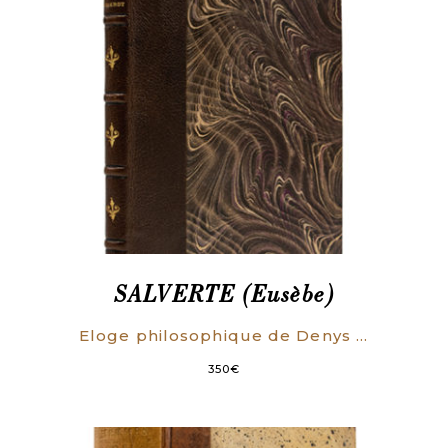
SALVERTE (Eusèbe)
Eloge philosophique de Denys Diderot. Lu à l’Institut national, le 7 thermidor an 8.
350
€