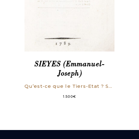
SIEYES (Emmanuel-
Joseph)
Qu’est-ce que le Tiers-Etat ? Seconde édition, corrigée.
1.500
€