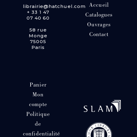
Accueil
librairie@hatchuel.com
+ 33 1 47
Catalogues
07 40 60
Ouvrages
58 rue
Contact
Monge
75005
Paris
Panier
Mon
compte
Politique
de
confidentialité