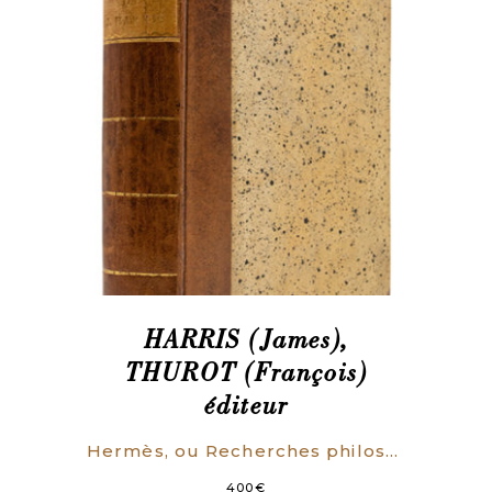
HARRIS (James),
THUROT (François)
éditeur
Hermès, ou Recherches philosophiques sur la grammaire universelle, Ouvrage traduit de l’anglois de Jacques Harris, avec des remarques et des additions par François Thurot.
400
€