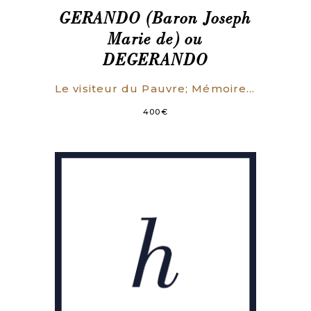
GERANDO (Baron Joseph
Marie de) ou
DEGERANDO
Le visiteur du Pauvre; Mémoire qui a remporté le prix proposé par l’Académie de Lyon (…).
400
€