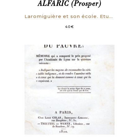
ALFARIC (Prosper)
Laromiguière et son école. Etude biographique.
40
€