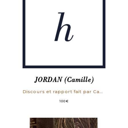
JORDAN (Camille)
Discours et rapport fait par Camille Jordan, sur la liberté, l’exercice et la police de tous les cultes, dans la séance du 29 prairial, an V.
100
€