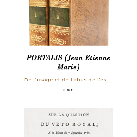
PORTALIS (Jean Etienne
Marie)
De l’usage et de l’abus de l’esprit philosophique durant le dix-huitième siècle. Précédé d’une notice sur la vie de l’auteur et d’un discours préliminaire.
500
€