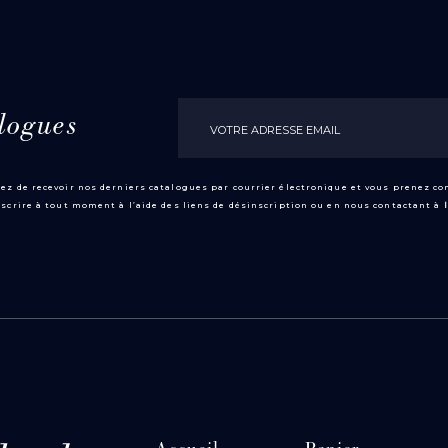
logues
ez de recevoir nos derniers catalogues par courrier électronique et vous prenez c
scrire à tout moment à l’aide des liens de désinscription ou en nous contactant à