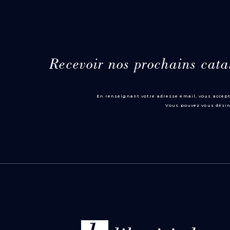
Recevoir nos prochains cata
En renseignant votre adresse email, vous accept
Vous pouvez vous désin