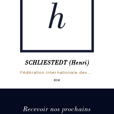
SCHLIESTEDT (Henri)
Fédération Internationale des Ouvriers sur Métaux. Rapport du secrétaire et des organisations nationales 1934-1938 au XIVme Congrès international à Prague, juillet 1938 [par Henri Schliestedt, Les syndicats et le destin de l’Europe].
80
€
Recevoir nos prochains