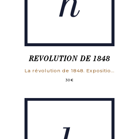
REVOLUTION DE 1848
La révolution de 1848. Exposition organisée par le comité national du centenaire.
30
€