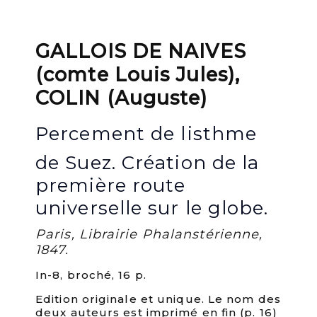
GALLOIS DE NAIVES
(comte Louis Jules),
COLIN (Auguste)
Percement de listhme
de Suez. Création de la
première route
universelle sur le globe.
Paris, Librairie Phalanstérienne,
1847.
In-8, broché, 16 p.
Edition originale et unique. Le nom des
deux auteurs est imprimé en fin (p. 16)