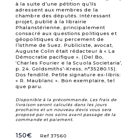
à la suite d’une pétition qu’ils
adressent aux membres de la
chambre des députés. Intéressant
projet, publié à la librairie
Phalanstérienne, principalement
consacré aux questions politiques et
géopolitiques du percement de
l’isthme de Suez. Publiciste, avocat,
Auguste Colin était rédacteur à « La
Démocratie pacifique ». (Del Bo,
‘Charles Fourier e la Scuola Societaria’,
p. 24. Goldsmiths’-Kress, n°35280.15).
Dos fendillé. Petite signature ex-libris:
« R. Maublanc ». Bon exemplaire, tel
que paru.
Disponible à la précommande. Les frais de
livraison seront calculés dans les jours
prochains et un nouveau devis vous sera
proposé par nos soins avant passage de la
commande et paiement.
150
€
Ref 37560