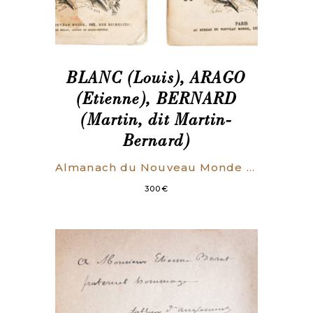
BLANC (Louis), ARAGO
(Etienne), BERNARD
(Martin, dit Martin-
Bernard)
Almanach du Nouveau Monde pour 1850 [pour 1851].
300
€