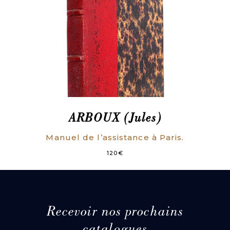
ARBOUX (Jules)
Manuel de l’assistance à Paris.
120
€
Recevoir nos prochains