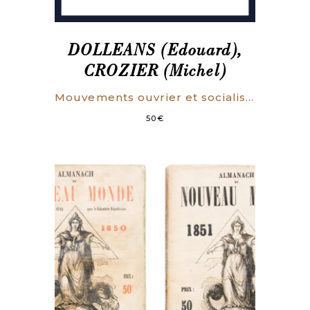
DOLLEANS (Edouard),
CROZIER (Michel)
Mouvements ouvrier et socialiste. Chronologie et bibliographie. Angleterre, France, Allemagne, Etats-Unis. (1750-1918)
50
€