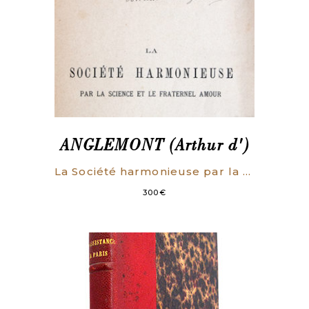
ANGLEMONT (Arthur d')
La Société harmonieuse par la science et le fraternel amour. Extrait de « l’Être astral social ».
300
€