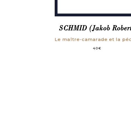
SCHMID (Jakob Rober
40
€