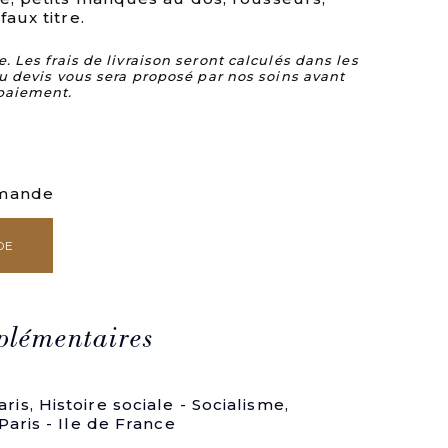
faux titre.
Les frais de livraison seront calculés dans les
u devis vous sera proposé par nos soins avant
paiement.
mmande
DE
plémentaires
ris
,
Histoire sociale - Socialisme
,
Paris - Ile de France