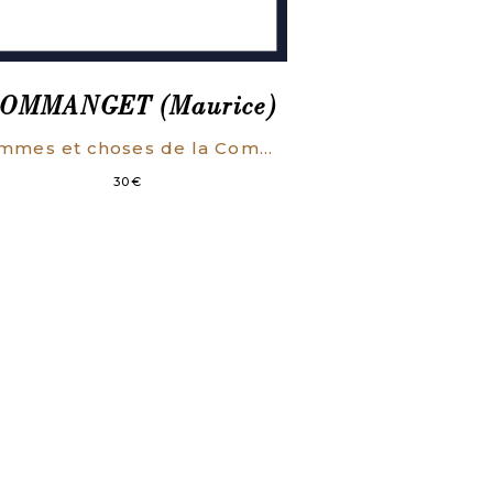
OMMANGET (Maurice)
Hommes et choses de la Commune.
30
€