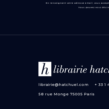
En renseignant votre adresse email, vous accept
Vous pouvez vous désin
librairie@hatchuel.com
+ 33 1
58 rue Monge 75005 Paris