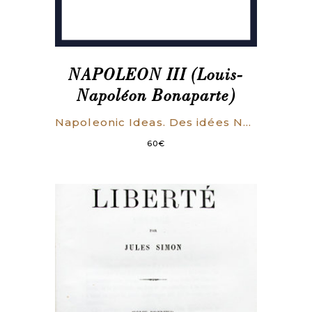
NAPOLEON III (Louis-
Napoléon Bonaparte)
Napoleonic Ideas. Des idées Napoléoniennes. Par le prince Napoléon-Louis Bonaparte. Translated by James A. Dorr.
60
€