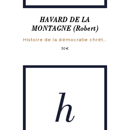
HAVARD DE LA
MONTAGNE (Robert)
Histoire de la démocratie chrétienne de Lamennais à Georges Bidault.
30
€