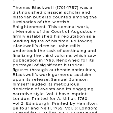
Thomas Blackwell (1701-1757) was a
distinguished classical scholar and
historian but also counted among the
luminaries of the Scottish
Enlightenment. This seminal work,
« Memoirs of the Court of Augustus »
firmly established his reputation as a
leading figure of his time. Following
Blackwell’s demise, John Mills
undertook the task of continuing and
finalizing the third volume, which saw
publication in 1763. Renowned for its
portrayal of significant historical
figures through authentic antiquities,
Blackwell’s work garnered acclaim
upon its release. Samuel Johnson
himself lauded its meticulous
depiction of events and its engaging
narrative style. Vol. 1 have imprint:
London: Printed for A. Millar, 1760.
Vol.2: Edinburgh: Printed by Hamilton,
Balfour and Neill, 1755. Vol. 3: London:
Printed for A. Millar, 1763. « Continued