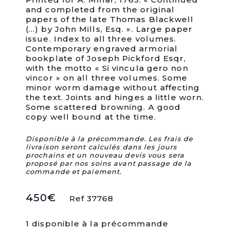
and completed from the original
papers of the late Thomas Blackwell
(…) by John Mills, Esq. ». Large paper
issue. Index to all three volumes.
Contemporary engraved armorial
bookplate of Joseph Pickford Esqr,
with the motto « Si vincula gero non
vincor » on all three volumes. Some
minor worm damage without affecting
the text. Joints and hinges a little worn.
Some scattered browning. A good
copy well bound at the time.
Disponible à la précommande. Les frais de
livraison seront calculés dans les jours
prochains et un nouveau devis vous sera
proposé par nos soins avant passage de la
commande et paiement.
450
€
Ref 37768
1 disponible à la précommande