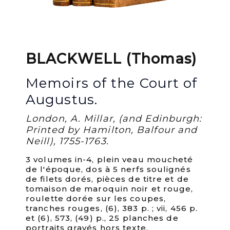
BLACKWELL (Thomas)
Memoirs of the Court of
Augustus.
London, A. Millar, (and Edinburgh:
Printed by Hamilton, Balfour and
Neill), 1755-1763.
3 volumes in-4, plein veau moucheté
de l'époque, dos à 5 nerfs soulignés
de filets dorés, pièces de titre et de
tomaison de maroquin noir et rouge,
roulette dorée sur les coupes,
tranches rouges, (6), 383 p. ; vii, 456 p.
et (6), 573, (49) p., 25 planches de
portraits gravés hors texte.