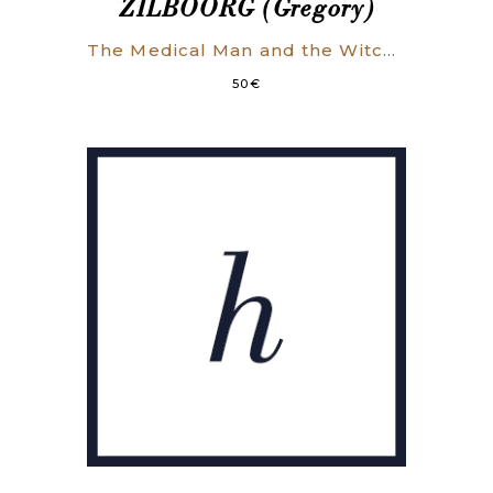
ZILBOORG (Gregory)
The Medical Man and the Witch during the Renaissance. The Hideyo Nogushi Lectures.
50
€