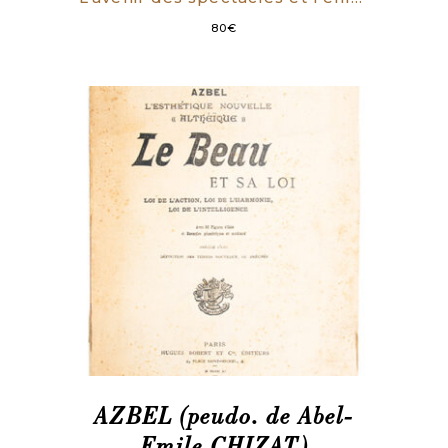
80
€
AZBEL (peudo. de Abel-