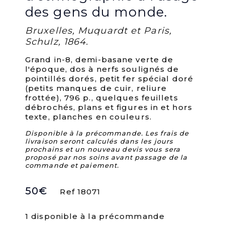
des gens du monde.
Bruxelles, Muquardt et Paris,
Schulz, 1864.
Grand in-8, demi-basane verte de
l'époque, dos à nerfs soulignés de
pointillés dorés, petit fer spécial doré
(petits manques de cuir, reliure
frottée), 796 p., quelques feuillets
débrochés, plans et figures in et hors
texte, planches en couleurs.
Disponible à la précommande. Les frais de
livraison seront calculés dans les jours
prochains et un nouveau devis vous sera
proposé par nos soins avant passage de la
commande et paiement.
50
€
Ref 18071
1 disponible à la précommande