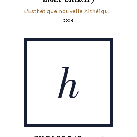
Emile CHIZAT)
L’Esthétique nouvelle Althéïque. Le Beau et sa Loi. Loi de l’Action, Loi de l’Harmonie, Loi de l’Intelligence (…). Précédé d’une définition des termes nouveaux ou précisés.
300
€