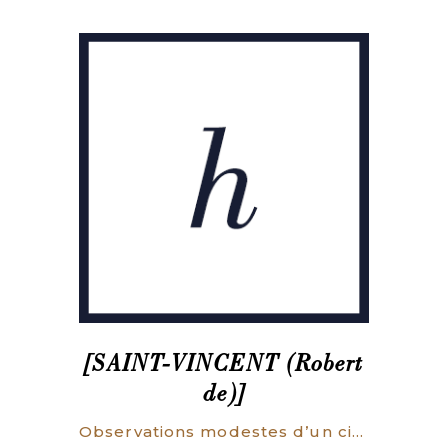
[SAINT-VINCENT (Robert
de)]
Observations modestes d’un citoyen, Sur les opérations de Finances de M. Necker, et sur son compte rendu.