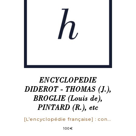
ENCYCLOPEDIE
DIDEROT - THOMAS (J.),
BROGLIE (Louis de),
PINTARD (R.), etc
[L’encyclopédie française] : conférences faites à la Sorbonne à l’occasion du 2e centenaire de l’Encyclopédie du 3 mars au 28 avril 1952. Comité pour la commémoration du deuxième centenaire de la publication de l’Encyclopédie.
100
€