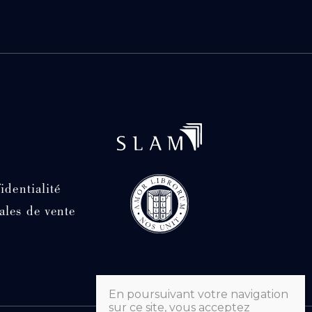
identialité
ales de vente
En poursuivant votre navigation
sur ce site, vous acceptez