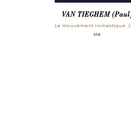
VAN TIEGHEM (Paul
30
€