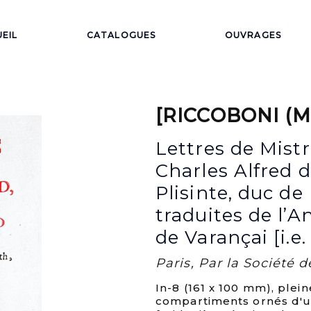
EIL
CATALOGUES
OUVRAGES
[RICCOBONI (Ma
Lettres de Mistr
Charles Alfred 
Plisinte, duc de 
traduites de l’A
de Varançai [i.e.
Paris, Par la Société d
In-8 (161 x 100 mm), plei
compartiments ornés d'u