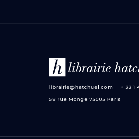
librairie@hatchuel.com
+ 33 1
58 rue Monge 75005 Paris