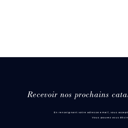
Recevoir nos prochains cata
En renseignant votre adresse email, vous accept
Vous pouvez vous désin