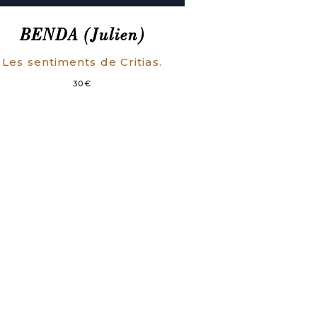
BENDA (Julien)
Les sentiments de Critias.
30
€