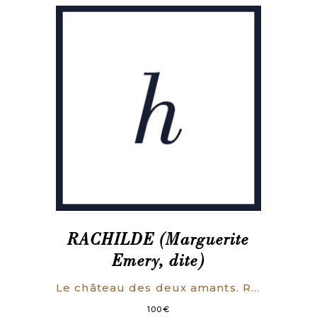
RACHILDE (Marguerite
Emery, dite)
Le château des deux amants. Roman. (ENVOI AUTOGRAPHE)
100
€