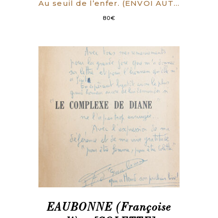
Au seuil de l’enfer. (ENVOI AUTOGRAPHE)
80
€
EAUBONNE (Françoise