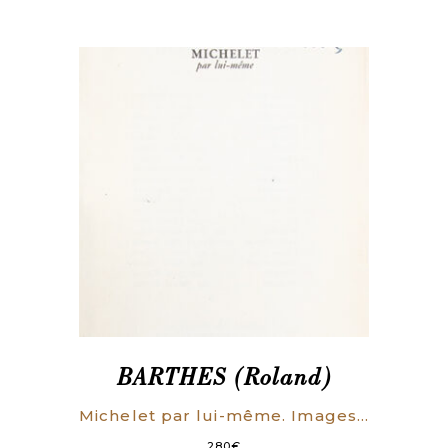
BARTHES (Roland)
Michelet par lui-même. Images et textes présentés par Roland Barthes. (ENVOI AUTOGRAPHE SIGNE)
280
€