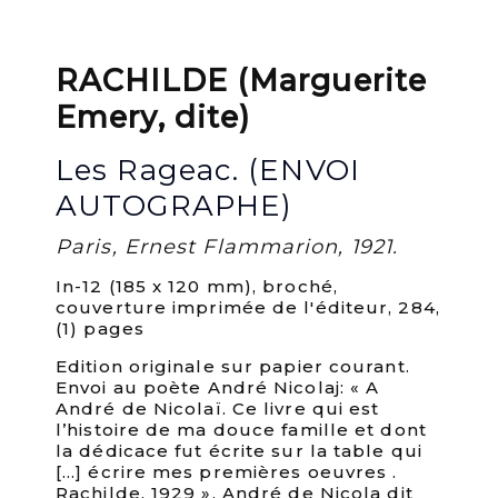
RACHILDE (Marguerite
Emery, dite)
Les Rageac. (ENVOI
AUTOGRAPHE)
Paris, Ernest Flammarion, 1921.
In-12 (185 x 120 mm), broché,
couverture imprimée de l'éditeur, 284,
(1) pages
Edition originale sur papier courant.
Envoi au poète André Nicolaj: « A
André de Nicolaï. Ce livre qui est
l’histoire de ma douce famille et dont
la dédicace fut écrite sur la table qui
[…] écrire mes premières oeuvres .
Rachilde. 1929 ». André de Nicola dit