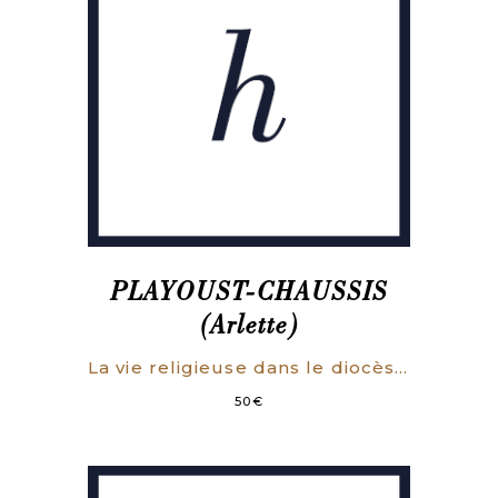
PLAYOUST-CHAUSSIS
(Arlette)
La vie religieuse dans le diocèse de Boulogne au XVIIIe siècle (1725-1790).
50
€