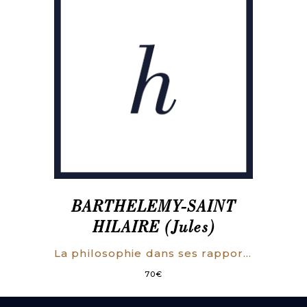
BARTHELEMY-SAINT
HILAIRE (Jules)
La philosophie dans ses rapports avec les sciences et la religion.
70
€