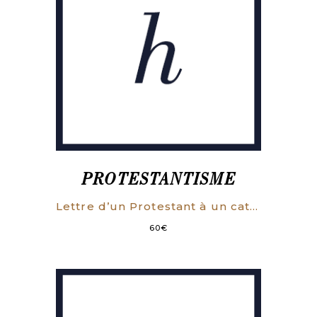
PROTESTANTISME
Lettre d’un Protestant à un catholique romain, en réponse aux sollicitations que ce dernier lui avait faites pour changer de religion.
60
€