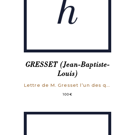
GRESSET (Jean-Baptiste-
Louis)
Lettre de M. Gresset l’un des quarante de l’Académie française, à M. *** sur la comédie, Avec l’annonce qui en est faite dans le Journal de Trévoux .
100
€