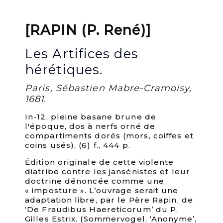
[RAPIN (P. René)]
Les Artifices des
hérétiques.
Paris, Sébastien Mabre-Cramoisy,
1681.
In-12, pleine basane brune de
l'époque, dos à nerfs orné de
compartiments dorés (mors, coiffes et
coins usés), (6) f., 444 p.
Édition originale de cette violente
diatribe contre les jansénistes et leur
doctrine dénoncée comme une
« imposture ». L’ouvrage serait une
adaptation libre, par le Père Rapin, de
‘De Fraudibus Haereticorum’ du P.
Gilles Estrix. (Sommervogel, ‘Anonyme’,