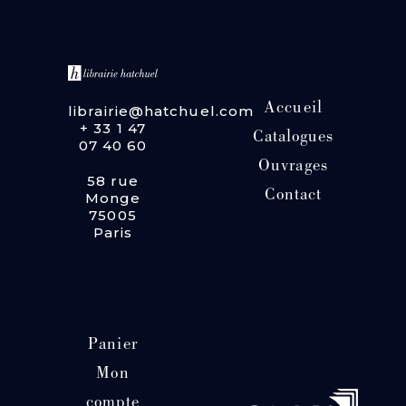
Accueil
librairie@hatchuel.com
+ 33 1 47
Catalogues
07 40 60
Ouvrages
58 rue
Contact
Monge
75005
Paris
Panier
Mon
compte