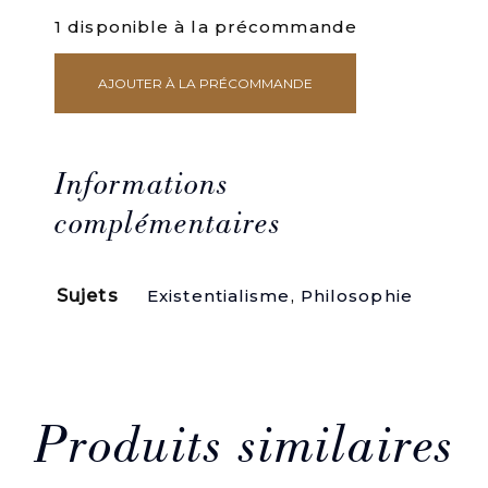
1 disponible à la précommande
AJOUTER À LA PRÉCOMMANDE
quantité
de
L'engrenage.
Informations
complémentaires
Sujets
Existentialisme
,
Philosophie
Produits similaires