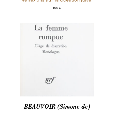
Réflexions sur la question juive.
100
€
BEAUVOIR (Simone de)