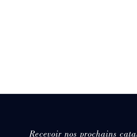
Recevoir nos prochains cata