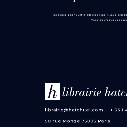
En renseignant votre adresse email, vous accept
Vous pouvez vous désin
librairie@hatchuel.com
+ 33 1
58 rue Monge 75005 Paris