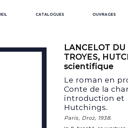
EIL
CATALOGUES
OUVRAGES
LANCELOT DU 
TROYES, HUTCH
scientifique
Le roman en pro
Conte de la char
introduction et
Hutchings.
Paris, Droz, 1938.