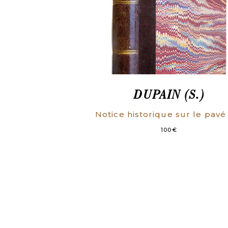
DUPAIN (S.)
100
€