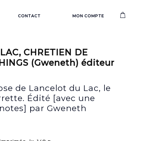
CONTACT
MON COMPTE
LAC, CHRETIEN DE
INGS (Gweneth) éditeur
se de Lancelot du Lac, le
rette. Édité [avec une
 notes] par Gweneth