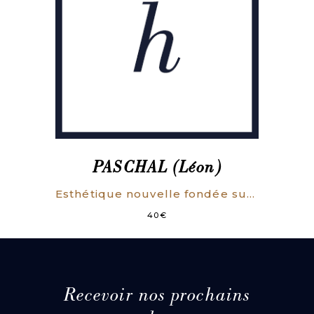
PASCHAL (Léon)
Esthétique nouvelle fondée sur la Psychologie du Génie.
40
€
Recevoir nos prochains