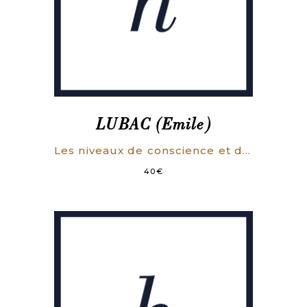
LUBAC (Emile)
Les niveaux de conscience et d’inconscient et leurs intercommunications.
40
€