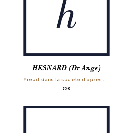
HESNARD (Dr Ange)
Freud dans la société d’après guerre.
30
€