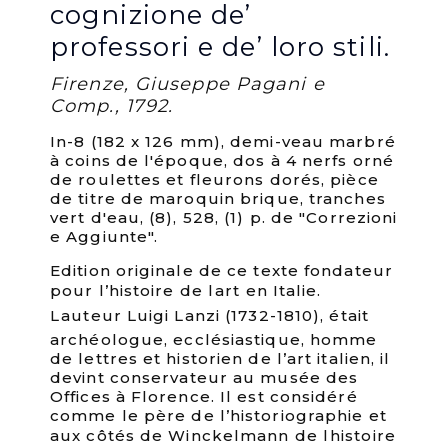
cognizione de’
professori e de’ loro stili.
Firenze, Giuseppe Pagani e
Comp., 1792.
In-8 (182 x 126 mm), demi-veau marbré
à coins de l'époque, dos à 4 nerfs orné
de roulettes et fleurons dorés, pièce
de titre de maroquin brique, tranches
vert d'eau, (8), 528, (1) p. de "Correzioni
e Aggiunte".
Edition originale de ce texte fondateur
pour l’histoire de lart en Italie.
Lauteur Luigi Lanzi (1732-1810), était
archéologue, ecclésiastique, homme
de lettres et historien de l’art italien, il
devint conservateur au musée des
Offices à Florence. Il est considéré
comme le père de l’historiographie et
aux côtés de Winckelmann de lhistoire