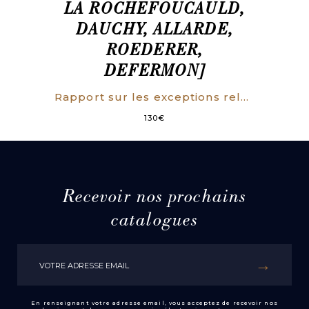
LA ROCHEFOUCAULD,
DAUCHY, ALLARDE,
ROEDERER,
DEFERMON]
Rapport sur les exceptions relatives à l’exécution du tarif des droits de traites, décrété par l’Assemblée nationale, présenté au nom du comité d’Agriculture et du Commerce.
130
€
Recevoir nos prochains
catalogues
En renseignant votre adresse email, vous acceptez de recevoir nos