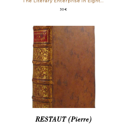
The Literary Enterprise in Eighteenth-Century France.
30
€
RESTAUT (Pierre)