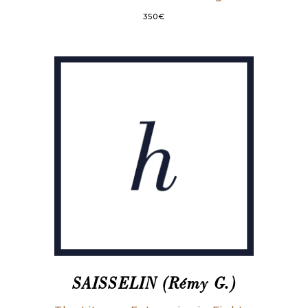
350
€
SAISSELIN (Rémy G.)