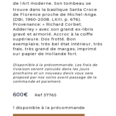
de lArt moderne. Son tombeau se
trouve dans la basilique Santa Croce
de Florence proche de Michel-Ange.
(DBI, 1960-2008, LXIII, p. 676).
Provenance: « Richard Corbet,
Adderley » avec son grand ex-libris
gravé et armorié. Accroc à la coiffe
supérieure. Dos frotté. Bon
exemplaire, très bel état intérieur, très
frais, très grand de marges, imprimé
sur papier de Hollande fort.
Disponible à la précommande. Les frais de
livraison seront calculés dans les jours
prochains et un nouveau devis vous sera
proposé par nos soins avant passage de la
commande et paiement.
600
€
Ref 37765
1 disponible à la précommande