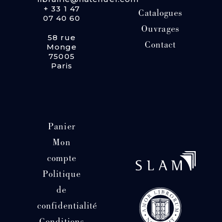
+ 33 1 47
Catalogues
07 40 60
Ouvrages
58 rue
Contact
Monge
75005
Paris
Panier
Mon
compte
Politique
de
confidentialité