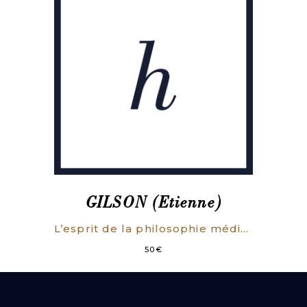
GILSON (Etienne)
L’esprit de la philosophie médiévale. [RELIE. COMPLET DES DEUX SERIES].
50
€