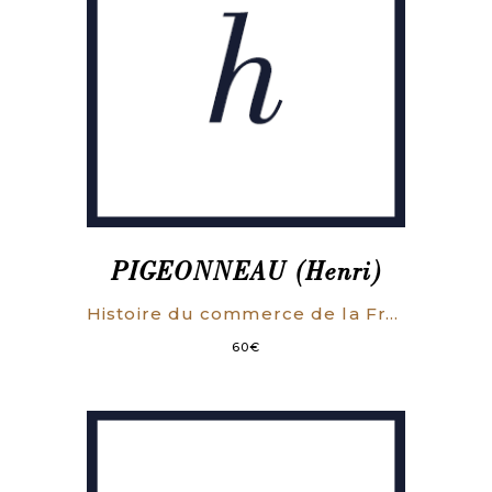
PIGEONNEAU (Henri)
Histoire du commerce de la France.
60
€