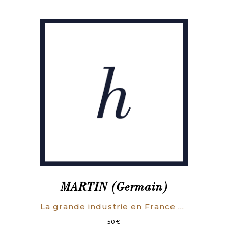
MARTIN (Germain)
La grande industrie en France sous le règne de Louis XV (1715-1774).
50
€