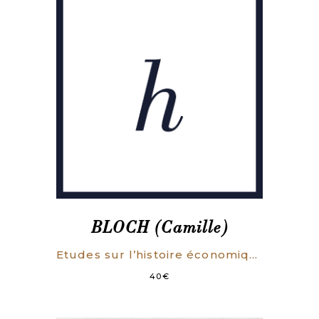
BLOCH (Camille)
Etudes sur l’histoire économique de la France (1760-1789). Préface de Emile Levasseur.
40
€