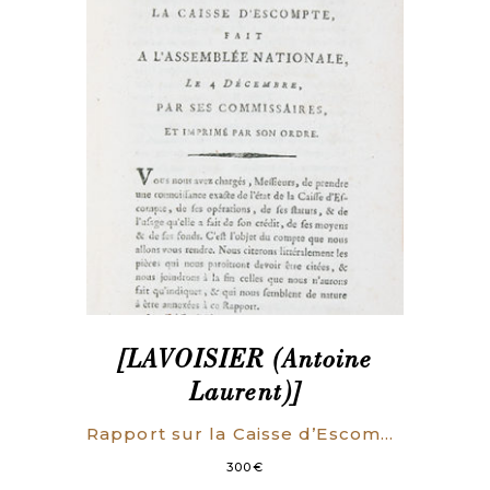
[LAVOISIER (Antoine
Laurent)]
Rapport sur la Caisse d’Escompte, fait à l’Assemblée nationale, le 4 décembre par ses commissaires, et imprimé sous ses ordres.
300
€