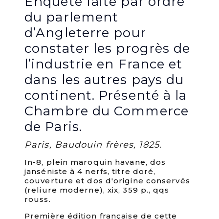
Enquête faite par ordre
du parlement
d’Angleterre pour
constater les progrès de
l’industrie en France et
dans les autres pays du
continent. Présenté à la
Chambre du Commerce
de Paris.
Paris, Baudouin frères, 1825.
In-8, plein maroquin havane, dos
janséniste à 4 nerfs, titre doré,
couverture et dos d'origine conservés
(reliure moderne), xix, 359 p., qqs
rouss.
Première édition française de cette